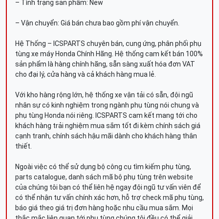
– Tình trạng sản phẩm: New
– Vận chuyển: Giá bán chưa bao gồm phí vận chuyển.
Hệ Thống – ICSPARTS chuyên bán, cung ứng, phân phối phụ
tùng xe máy Honda Chính Hãng. Hệ thống cam kết bán 100%
sản phẩm là hàng chính hãng, sẵn sàng xuất hóa đơn VAT
cho đại lý, cửa hàng và cả khách hàng mua lẻ.
Với kho hàng rộng lớn, hệ thống xe vận tải có sẵn, đội ngũ
nhân sự có kinh nghiệm trong ngành phụ tùng nói chung và
phụ tùng Honda nói riêng. ICSPARTS cam kết mang tới cho
khách hàng trải nghiệm mua sắm tốt đi kèm chính sách giá
cạnh tranh, chính sách hậu mãi dành cho khách hàng thân
thiết.
Ngoài việc có thể sử dụng bộ công cụ tìm kiếm phụ tùng,
parts catalogue, danh sách mã bộ phụ tùng trên website
của chúng tôi bạn có thể liên hệ ngay đội ngũ tư vấn viên để
có thể nhận tư vấn chính xác hơn, hỗ trợ check mã phụ tùng,
báo giá theo giá trị đơn hàng hoặc nhu cầu mua sắm. Mọi
thắc mắc liên quan tới phụ tùng chúng tôi đều có thể giải