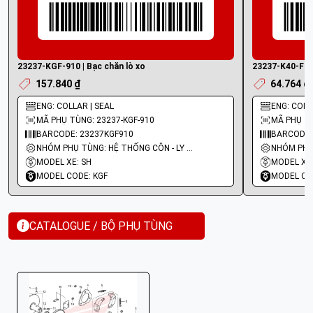
23237-KGF-910 | Bạc chăn lò xo
23237-K40-F00 
157.840 ₫
64.764 ₫
ENG: COLLAR | SEAL
ENG: COL
MÃ PHỤ TÙNG: 23237-KGF-910
MÃ PHỤ TÙ
BARCODE: 23237KGF910
BARCODE:
NHÓM PHỤ TÙNG: HỆ THỐNG CÔN - LY HỢP - TRỤC SỐ - BÁNH RĂNG
MODEL XE: SH
MODEL XE:
MODEL CODE: KGF
MODEL CO
CATALOGUE / BỘ PHỤ TÙNG