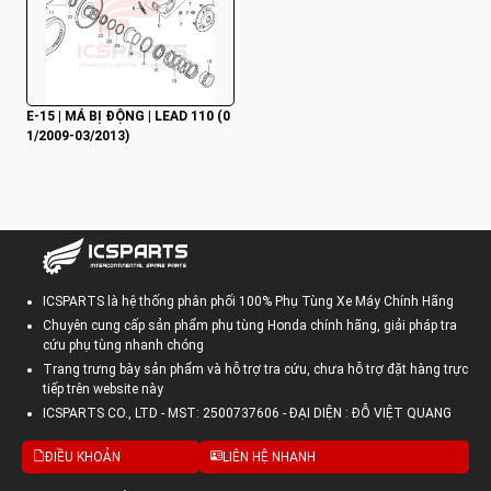
E-15 | MÁ BỊ ĐỘNG | LEAD 110 (0
1/2009-03/2013)
ICSPARTS là hệ thống phân phối 100% Phụ Tùng Xe Máy Chính Hãng
Chuyên cung cấp sản phẩm phụ tùng Honda chính hãng, giải pháp tra
cứu phụ tùng nhanh chóng
Trang trưng bày sản phẩm và hỗ trợ tra cứu, chưa hỗ trợ đặt hàng trực
tiếp trên website này
ICSPARTS CO., LTD - MST: 2500737606 - ĐẠI DIỆN : ĐỖ VIỆT QUANG
ĐIỀU KHOẢN
LIÊN HỆ NHANH