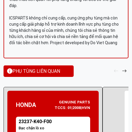
đáp.
ICSPARTS không chỉ cung cấp, cung ứng phụ tùng mà còn
cung cấp giải pháp hỗ trợ kinh doanh lĩnh vực phụ tùng cho
từng khách hàng sỉ của mình, chúng tôi chia sẻ thông tin
hữu ích, chia sẻ cơ hội và chia sẻ nền tảng để mối quan hệ
đối tác bền chặt hơn. Project developed by Do Viet Quang
PHỤ TÙNG LIÊN QUAN
GENUINE PARTS
HONDA
TCCS: 01|2008|HVN
23237-K40-F00
Bạc chặn lò xo