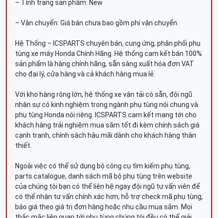
– Tình trạng sản phẩm: New
– Vận chuyển: Giá bán chưa bao gồm phí vận chuyển.
Hệ Thống – ICSPARTS chuyên bán, cung ứng, phân phối phụ
tùng xe máy Honda Chính Hãng. Hệ thống cam kết bán 100%
sản phẩm là hàng chính hãng, sẵn sàng xuất hóa đơn VAT
cho đại lý, cửa hàng và cả khách hàng mua lẻ.
Với kho hàng rộng lớn, hệ thống xe vận tải có sẵn, đội ngũ
nhân sự có kinh nghiệm trong ngành phụ tùng nói chung và
phụ tùng Honda nói riêng. ICSPARTS cam kết mang tới cho
khách hàng trải nghiệm mua sắm tốt đi kèm chính sách giá
cạnh tranh, chính sách hậu mãi dành cho khách hàng thân
thiết.
Ngoài việc có thể sử dụng bộ công cụ tìm kiếm phụ tùng,
parts catalogue, danh sách mã bộ phụ tùng trên website
của chúng tôi bạn có thể liên hệ ngay đội ngũ tư vấn viên để
có thể nhận tư vấn chính xác hơn, hỗ trợ check mã phụ tùng,
báo giá theo giá trị đơn hàng hoặc nhu cầu mua sắm. Mọi
thắc mắc liên quan tới phụ tùng chúng tôi đều có thể giải