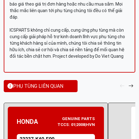
báo giá theo giá trị đơn hàng hoặc nhu cầu mua sắm. Mọi
thắc mắc liên quan tới phụ tùng chúng tôi đều có thể giải
đáp.
ICSPARTS không chỉ cung cấp, cung ứng phụ tùng mà còn
cung cấp giải pháp hỗ trợ kinh doanh lĩnh vực phụ tùng cho
từng khách hàng sỉ của mình, chúng tôi chia sẻ thông tin
hữu ích, chia sẻ cơ hội và chia sẻ nền tảng để mối quan hệ
đối tác bền chặt hơn. Project developed by Do Viet Quang
PHỤ TÙNG LIÊN QUAN
GENUINE PARTS
HONDA
TCCS: 01|2008|HVN