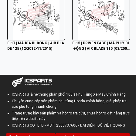
E-17 | MÁ ĐĨA BỊ ĐỘNG | AIR BLA
E-15 | DRIVEN FACE | MÁ PULY BỊ
DE 125 (12/2012-11/2015)
 ĐỘNG | AIR BLADE 110 (03/2007
-12/2012)
ICSPARTS là hệ thống phân phối 100% Phụ Tùng Xe Máy Chính Hãng
Chuyên cung cấp sản phẩm phụ tùng Honda chính hãng, giải pháp tra
cứu phụ tùng nhanh chóng
Trang trưng bày sản phẩm và hỗ trợ tra cứu, chưa hỗ trợ đặt hàng trực
tiếp trên website này
ICSPARTS CO., LTD - MST: 2500737606 - ĐẠI DIỆN : ĐỖ VIỆT QUANG