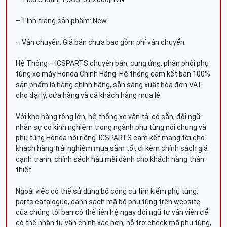
– Tình trạng sản phẩm: New
– Vận chuyển: Giá bán chưa bao gồm phí vận chuyển.
Hệ Thống – ICSPARTS chuyên bán, cung ứng, phân phối phụ
tùng xe máy Honda Chính Hãng. Hệ thống cam kết bán 100%
sản phẩm là hàng chính hãng, sẵn sàng xuất hóa đơn VAT
cho đại lý, cửa hàng và cả khách hàng mua lẻ.
Với kho hàng rộng lớn, hệ thống xe vận tải có sẵn, đội ngũ
nhân sự có kinh nghiệm trong ngành phụ tùng nói chung và
phụ tùng Honda nói riêng. ICSPARTS cam kết mang tới cho
khách hàng trải nghiệm mua sắm tốt đi kèm chính sách giá
cạnh tranh, chính sách hậu mãi dành cho khách hàng thân
thiết.
Ngoài việc có thể sử dụng bộ công cụ tìm kiếm phụ tùng,
parts catalogue, danh sách mã bộ phụ tùng trên website
của chúng tôi bạn có thể liên hệ ngay đội ngũ tư vấn viên để
có thể nhận tư vấn chính xác hơn, hỗ trợ check mã phụ tùng,