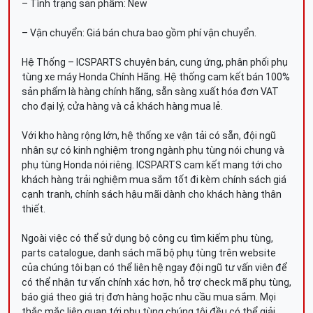
– Tình trạng sản phẩm: New
– Vận chuyển: Giá bán chưa bao gồm phí vận chuyển.
Hệ Thống – ICSPARTS chuyên bán, cung ứng, phân phối phụ
tùng xe máy Honda Chính Hãng. Hệ thống cam kết bán 100%
sản phẩm là hàng chính hãng, sẵn sàng xuất hóa đơn VAT
cho đại lý, cửa hàng và cả khách hàng mua lẻ.
Với kho hàng rộng lớn, hệ thống xe vận tải có sẵn, đội ngũ
nhân sự có kinh nghiệm trong ngành phụ tùng nói chung và
phụ tùng Honda nói riêng. ICSPARTS cam kết mang tới cho
khách hàng trải nghiệm mua sắm tốt đi kèm chính sách giá
cạnh tranh, chính sách hậu mãi dành cho khách hàng thân
thiết.
Ngoài việc có thể sử dụng bộ công cụ tìm kiếm phụ tùng,
parts catalogue, danh sách mã bộ phụ tùng trên website
của chúng tôi bạn có thể liên hệ ngay đội ngũ tư vấn viên để
có thể nhận tư vấn chính xác hơn, hỗ trợ check mã phụ tùng,
báo giá theo giá trị đơn hàng hoặc nhu cầu mua sắm. Mọi
thắc mắc liên quan tới phụ tùng chúng tôi đều có thể giải