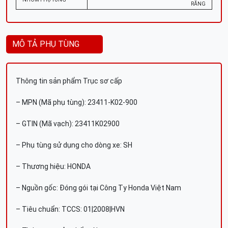
RĂNG
MÔ TẢ PHỤ TÙNG
Thông tin sản phẩm Trục sơ cấp
– MPN (Mã phụ tùng): 23411-K02-900
– GTIN (Mã vạch): 23411K02900
– Phụ tùng sử dụng cho dòng xe: SH
– Thương hiệu: HONDA
– Nguồn gốc: Đóng gói tại Công Ty Honda Việt Nam
– Tiêu chuẩn: TCCS: 01|2008|HVN