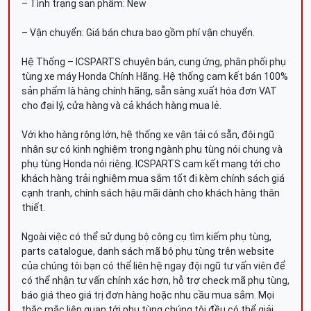
– Tình trạng sản phẩm: New
– Vận chuyển: Giá bán chưa bao gồm phí vận chuyển.
Hệ Thống – ICSPARTS chuyên bán, cung ứng, phân phối phụ
tùng xe máy Honda Chính Hãng. Hệ thống cam kết bán 100%
sản phẩm là hàng chính hãng, sẵn sàng xuất hóa đơn VAT
cho đại lý, cửa hàng và cả khách hàng mua lẻ.
Với kho hàng rộng lớn, hệ thống xe vận tải có sẵn, đội ngũ
nhân sự có kinh nghiệm trong ngành phụ tùng nói chung và
phụ tùng Honda nói riêng. ICSPARTS cam kết mang tới cho
khách hàng trải nghiệm mua sắm tốt đi kèm chính sách giá
cạnh tranh, chính sách hậu mãi dành cho khách hàng thân
thiết.
Ngoài việc có thể sử dụng bộ công cụ tìm kiếm phụ tùng,
parts catalogue, danh sách mã bộ phụ tùng trên website
của chúng tôi bạn có thể liên hệ ngay đội ngũ tư vấn viên để
có thể nhận tư vấn chính xác hơn, hỗ trợ check mã phụ tùng,
báo giá theo giá trị đơn hàng hoặc nhu cầu mua sắm. Mọi
thắc mắc liên quan tới phụ tùng chúng tôi đều có thể giải