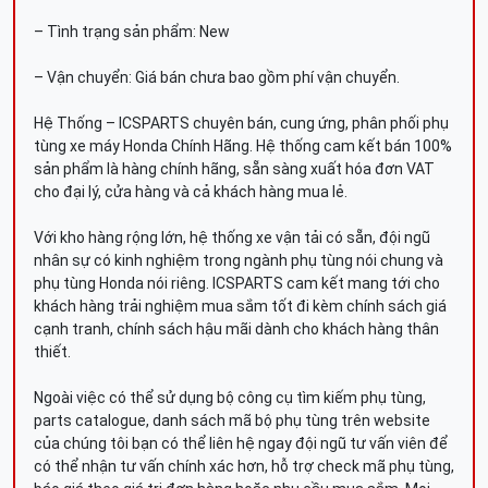
– Tình trạng sản phẩm: New
– Vận chuyển: Giá bán chưa bao gồm phí vận chuyển.
Hệ Thống – ICSPARTS chuyên bán, cung ứng, phân phối phụ
tùng xe máy Honda Chính Hãng. Hệ thống cam kết bán 100%
sản phẩm là hàng chính hãng, sẵn sàng xuất hóa đơn VAT
cho đại lý, cửa hàng và cả khách hàng mua lẻ.
Với kho hàng rộng lớn, hệ thống xe vận tải có sẵn, đội ngũ
nhân sự có kinh nghiệm trong ngành phụ tùng nói chung và
phụ tùng Honda nói riêng. ICSPARTS cam kết mang tới cho
khách hàng trải nghiệm mua sắm tốt đi kèm chính sách giá
cạnh tranh, chính sách hậu mãi dành cho khách hàng thân
thiết.
Ngoài việc có thể sử dụng bộ công cụ tìm kiếm phụ tùng,
parts catalogue, danh sách mã bộ phụ tùng trên website
của chúng tôi bạn có thể liên hệ ngay đội ngũ tư vấn viên để
có thể nhận tư vấn chính xác hơn, hỗ trợ check mã phụ tùng,