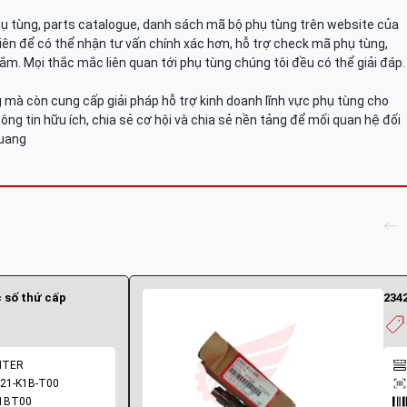
hụ tùng, parts catalogue, danh sách mã bộ phụ tùng trên website của
viên để có thể nhận tư vấn chính xác hơn, hỗ trợ check mã phụ tùng,
ắm. Mọi thắc mắc liên quan tới phụ tùng chúng tôi đều có thể giải đáp.
mà còn cung cấp giải pháp hỗ trợ kinh doanh lĩnh vực phụ tùng cho
ông tin hữu ích, chia sẻ cơ hội và chia sẻ nền tảng để mối quan hệ đối
Quang
 số thứ cấp
234
NTER
21-K1B-T00
1BT00