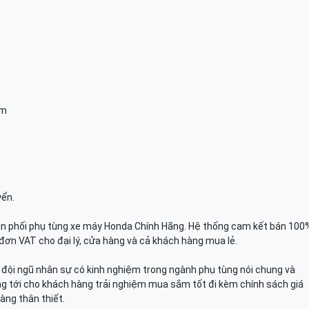
am
yển.
n phối phụ tùng xe máy Honda Chính Hãng. Hệ thống cam kết bán 100
đơn VAT cho đại lý, cửa hàng và cả khách hàng mua lẻ.
n, đội ngũ nhân sự có kinh nghiệm trong ngành phụ tùng nói chung và
g tới cho khách hàng trải nghiệm mua sắm tốt đi kèm chính sách giá
àng thân thiết.