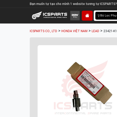
Bạn muốn tự tạo cho mình 1 website tương tự ICSPARTS?
Bộ Lọc Phụ
>
>
>
ICSPARTS CO., LTD
HONDA VIỆT NAM
LEAD
23421-K1