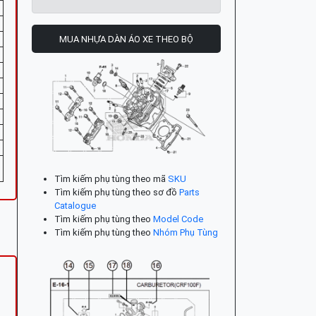
MUA NHỰA DÀN ÁO XE THEO BỘ
Tìm kiếm phụ tùng theo mã
SKU
Tìm kiếm phụ tùng theo sơ đồ
Parts
Catalogue
Tìm kiếm phụ tùng theo
Model Code
Tìm kiếm phụ tùng theo
Nhóm Phụ Tùng