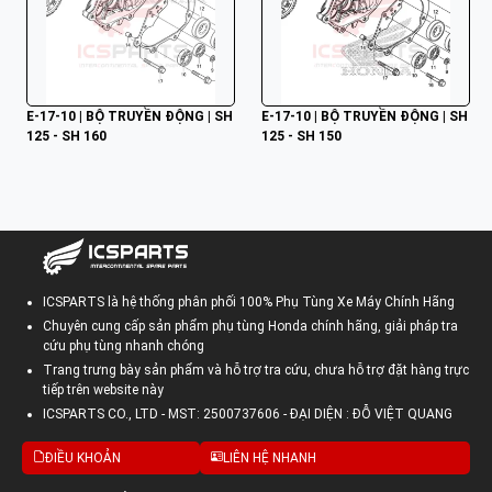
E-17-10 | BỘ TRUYỀN ĐỘNG | SH 
E-17-10 | BỘ TRUYỀN ĐỘNG | SH 
125 - SH 160
125 - SH 150
ICSPARTS là hệ thống phân phối 100% Phụ Tùng Xe Máy Chính Hãng
Chuyên cung cấp sản phẩm phụ tùng Honda chính hãng, giải pháp tra
cứu phụ tùng nhanh chóng
Trang trưng bày sản phẩm và hỗ trợ tra cứu, chưa hỗ trợ đặt hàng trực
tiếp trên website này
ICSPARTS CO., LTD - MST: 2500737606 - ĐẠI DIỆN : ĐỖ VIỆT QUANG
ĐIỀU KHOẢN
LIÊN HỆ NHANH