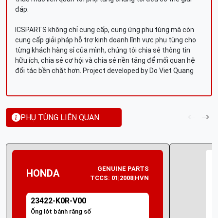
đáp.
ICSPARTS không chỉ cung cấp, cung ứng phụ tùng mà còn
cung cấp giải pháp hỗ trợ kinh doanh lĩnh vực phụ tùng cho
từng khách hàng sỉ của mình, chúng tôi chia sẻ thông tin
hữu ích, chia sẻ cơ hội và chia sẻ nền tảng để mối quan hệ
đối tác bền chặt hơn. Project developed by Do Viet Quang
PHỤ TÙNG LIÊN QUAN
GENUINE PARTS
HONDA
TCCS: 01|2008|HVN
23422-K0R-V00
Ống lót bánh răng số