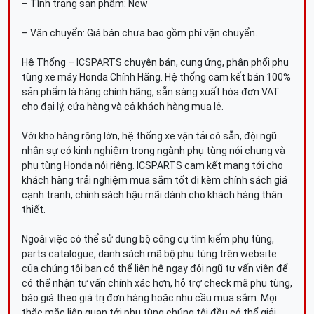
– Tình trạng sản phẩm: New
– Vận chuyển: Giá bán chưa bao gồm phí vận chuyển.
Hệ Thống – ICSPARTS chuyên bán, cung ứng, phân phối phụ
tùng xe máy Honda Chính Hãng. Hệ thống cam kết bán 100%
sản phẩm là hàng chính hãng, sẵn sàng xuất hóa đơn VAT
cho đại lý, cửa hàng và cả khách hàng mua lẻ.
Với kho hàng rộng lớn, hệ thống xe vận tải có sẵn, đội ngũ
nhân sự có kinh nghiệm trong ngành phụ tùng nói chung và
phụ tùng Honda nói riêng. ICSPARTS cam kết mang tới cho
khách hàng trải nghiệm mua sắm tốt đi kèm chính sách giá
cạnh tranh, chính sách hậu mãi dành cho khách hàng thân
thiết.
Ngoài việc có thể sử dụng bộ công cụ tìm kiếm phụ tùng,
parts catalogue, danh sách mã bộ phụ tùng trên website
của chúng tôi bạn có thể liên hệ ngay đội ngũ tư vấn viên để
có thể nhận tư vấn chính xác hơn, hỗ trợ check mã phụ tùng,
báo giá theo giá trị đơn hàng hoặc nhu cầu mua sắm. Mọi
thắc mắc liên quan tới phụ tùng chúng tôi đều có thể giải