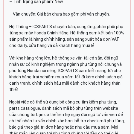
– Tình trạng sản phẩm: New
– Vận chuyển: Giá bán chưa bao gồm phí vận chuyển.
Hệ Thống – ICSPARTS chuyên bán, cung ứng, phân phối phụ
tùng xe máy Honda Chính Hãng. Hệ thống cam kết bán 100%
sản phẩm là hàng chính hãng, sẵn sàng xuất hóa đơn VAT
cho đại lý, cửa hàng và cả khách hàng mua lẻ.
Với kho hàng rộng lớn, hệ thống xe vận tải có sẵn, đội ngũ
nhân sự có kinh nghiệm trong ngành phụ tùng nói chung và
phụ tùng Honda nói riêng. ICSPARTS cam kết mang tới cho
khách hàng trải nghiệm mua sắm tốt đi kèm chính sách giá
cạnh tranh, chính sách hậu mãi dành cho khách hàng thân
thiết.
Ngoài việc có thể sử dụng bộ công cụ tìm kiếm phụ tùng,
parts catalogue, danh sách mã bộ phụ tùng trên website
của chúng tôi bạn có thể liên hệ ngay đội ngũ tư vấn viên để
có thể nhận tư vấn chính xác hơn, hỗ trợ check mã phụ tùng,
báo giá theo giá trị đơn hàng hoặc nhu cầu mua sắm. Mọi
thắc mắc liên quan tới phụ tùng chúng tôi đều có thể giải