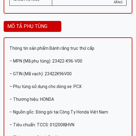
RĂNG
MÔ TẢ PHỤ TÙNG
Thông tin sản phẩm Bánh răng trục thứ cấp
– MPN (Mã phụ tùng): 23422-K96-V00
– GTIN (Mã vạch): 23422K96V00
– Phụ tùng sử dụng cho dòng xe: PCX
– Thương hiệu: HONDA
– Nguồn gốc: Đóng gói tại Công Ty Honda Việt Nam
– Tiêu chuẩn: TCCS: 01|2008|HVN