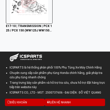
E17-10 | TRANSMISSION | PCX 1
25 / PCX 150 (WW125J WW150J) 
(2017-2020)
ICSPARTS là hệ thống phân phối 100% Phụ Tùng Xe Máy Chính Hãng
Chuyên cung cấp sản phẩm phụ tùng Honda chính hãng, giải pháp tra
cứu phụ tùng nhanh chóng
Trang trưng bày sản phẩm và hỗ trợ tra cứu, chưa hỗ trợ đặt hàng trực
tiếp trên website này
ICSPARTS CO., LTD - MST: 2500737606 - ĐẠI DIỆN : ĐỖ VIỆT QUANG
ĐIỀU KHOẢN
LIÊN HỆ NHANH