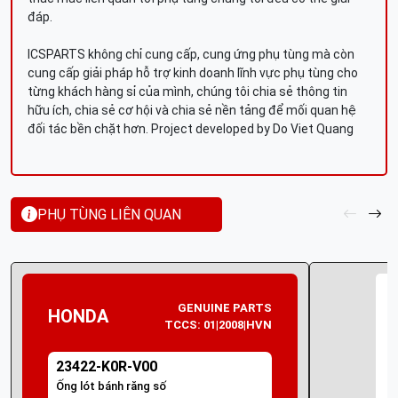
đáp.
ICSPARTS không chỉ cung cấp, cung ứng phụ tùng mà còn
cung cấp giải pháp hỗ trợ kinh doanh lĩnh vực phụ tùng cho
từng khách hàng sỉ của mình, chúng tôi chia sẻ thông tin
hữu ích, chia sẻ cơ hội và chia sẻ nền tảng để mối quan hệ
đối tác bền chặt hơn. Project developed by Do Viet Quang
PHỤ TÙNG LIÊN QUAN
GENUINE PARTS
HONDA
TCCS: 01|2008|HVN
23422-K0R-V00
Ống lót bánh răng số