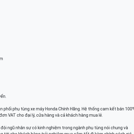
am
yển.
n phối phụ tùng xe máy Honda Chính Hãng. Hệ thống cam kết bán 100
đơn VAT cho đại lý, cửa hàng và cả khách hàng mua lẻ.
n, đội ngũ nhân sự có kinh nghiệm trong ngành phụ tùng nói chung và