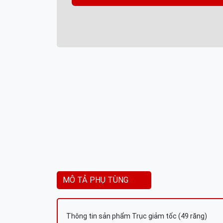
MÔ TẢ PHỤ TÙNG
Thông tin sản phẩm Trục giảm tốc (49 răng)