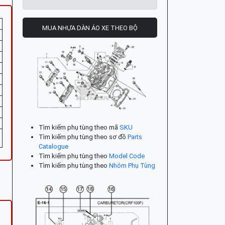
MUA NHỰA DÀN ÁO XE THEO BỘ
Tìm kiếm phụ tùng theo mã
SKU
Tìm kiếm phụ tùng theo sơ đồ
Parts
Catalogue
Tìm kiếm phụ tùng theo
Model Code
Tìm kiếm phụ tùng theo
Nhóm Phụ Tùng