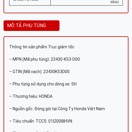
RĂNG
MÔ TẢ PHỤ TÙNG
Thông tin sản phẩm Trục giảm tốc
– MPN (Mã phụ tùng): 23430-K53-D00
– GTIN (Mã vạch): 23430K53D00
– Phụ tùng sử dụng cho dòng xe: SH
– Thương hiệu: HONDA
– Nguồn gốc: Đóng gói tại Công Ty Honda Việt Nam
– Tiêu chuẩn: TCCS: 01|2008|HVN