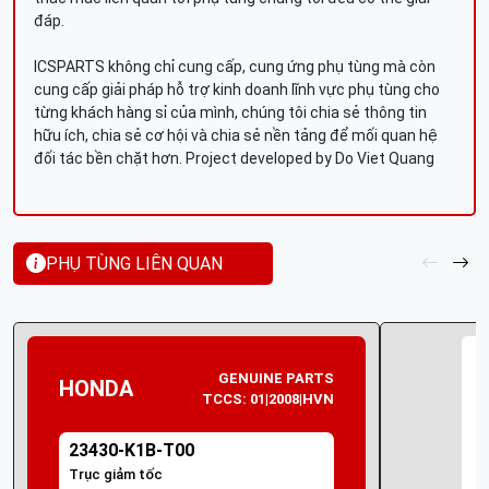
đáp.
ICSPARTS không chỉ cung cấp, cung ứng phụ tùng mà còn
cung cấp giải pháp hỗ trợ kinh doanh lĩnh vực phụ tùng cho
từng khách hàng sỉ của mình, chúng tôi chia sẻ thông tin
hữu ích, chia sẻ cơ hội và chia sẻ nền tảng để mối quan hệ
đối tác bền chặt hơn. Project developed by Do Viet Quang
PHỤ TÙNG LIÊN QUAN
GENUINE PARTS
HONDA
TCCS: 01|2008|HVN
23430-K1B-T00
Trục giảm tốc