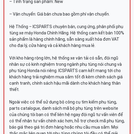
– Tình trạng sản phẩm: New
– Vận chuyển: Giá bán chưa bao gồm phí vận chuyển.
Hệ Thống – ICSPARTS chuyên bán, cung ứng, phân phối phụ
tùng xe máy Honda Chính Hãng. Hệ thống cam kết bán 100%
sản phẩm là hàng chính hãng, sẵn sàng xuất hóa đơn VAT
cho đại lý, cửa hàng và cả khách hàng mua lẻ.
Với kho hàng rộng lớn, hệ thống xe vận tải có sẵn, đội ngũ
nhân sự có kinh nghiệm trong ngành phụ tùng nói chung và
phụ tùng Honda nói riêng. ICSPARTS cam kết mang tới cho
khách hàng trải nghiệm mua sắm tốt đi kèm chính sách giá
cạnh tranh, chính sách hậu mãi dành cho khách hàng thân
thiết.
Ngoài việc có thể sử dụng bộ công cụ tìm kiếm phụ tùng,
parts catalogue, danh sách mã bộ phụ tùng trên website
của chúng tôi bạn có thể liên hệ ngay đội ngũ tư vấn viên để
có thể nhận tư vấn chính xác hơn, hỗ trợ check mã phụ tùng,
báo giá theo giá trị đơn hàng hoặc nhu cầu mua sắm. Mọi
thắc mắc liên quan tới phụ tùng chúng tôi đều có thể giải