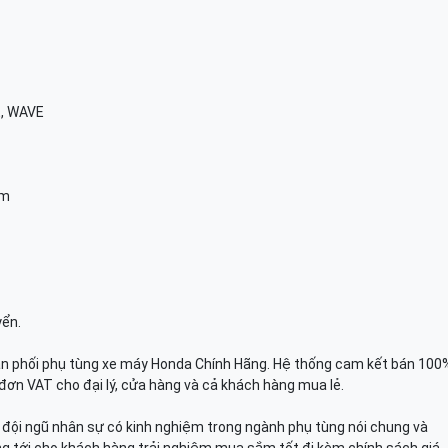
E, WAVE
am
yển.
n phối phụ tùng xe máy Honda Chính Hãng. Hệ thống cam kết bán 100
đơn VAT cho đại lý, cửa hàng và cả khách hàng mua lẻ.
n, đội ngũ nhân sự có kinh nghiệm trong ngành phụ tùng nói chung và