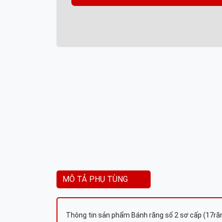
MÔ TẢ PHỤ TÙNG
Thông tin sản phẩm Bánh răng số 2 sơ cấp (17ră