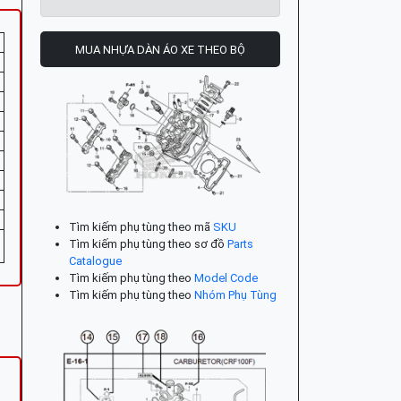
MUA NHỰA DÀN ÁO XE THEO BỘ
Tìm kiếm phụ tùng theo mã
SKU
Tìm kiếm phụ tùng theo sơ đồ
Parts
Catalogue
Tìm kiếm phụ tùng theo
Model Code
Tìm kiếm phụ tùng theo
Nhóm Phụ Tùng