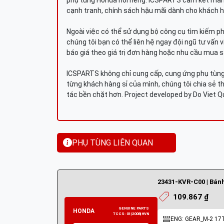
phụ tùng Honda nói riêng. ICSPARTS cam kết man
cạnh tranh, chính sách hậu mãi dành cho khách h
Ngoài việc có thể sử dụng bộ công cụ tìm kiếm p
chúng tôi bạn có thể liên hệ ngay đội ngũ tư vấn 
báo giá theo giá trị đơn hàng hoặc nhu cầu mua s
ICSPARTS không chỉ cung cấp, cung ứng phụ tùng 
từng khách hàng sỉ của mình, chúng tôi chia sẻ th
tác bền chặt hơn. Project developed by Do Viet 
PHỤ TÙNG LIÊN QUAN
109.867 ₫
ENG: GEAR_M-2 17