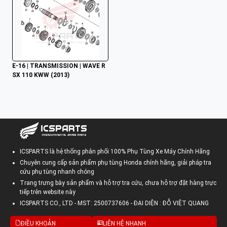
E-16 | TRANSMISSION | WAVE R
SX 110 KWW (2013)
ICSPARTS là hệ thống phân phối 100% Phụ Tùng Xe Máy Chính Hãng
Chuyên cung cấp sản phẩm phụ tùng Honda chính hãng, giải pháp tra
cứu phụ tùng nhanh chóng
Trang trưng bày sản phẩm và hỗ trợ tra cứu, chưa hỗ trợ đặt hàng trực
tiếp trên website này
ICSPARTS CO., LTD - MST: 2500737606 - ĐẠI DIỆN : ĐỖ VIỆT QUANG
ĐIỀU KHOẢN
LIÊN HỆ NHANH