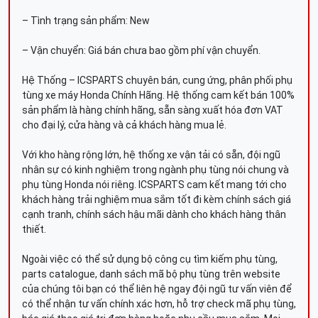
– Tình trạng sản phẩm: New
– Vận chuyển: Giá bán chưa bao gồm phí vận chuyển.
Hệ Thống – ICSPARTS chuyên bán, cung ứng, phân phối phụ
tùng xe máy Honda Chính Hãng. Hệ thống cam kết bán 100%
sản phẩm là hàng chính hãng, sẵn sàng xuất hóa đơn VAT
cho đại lý, cửa hàng và cả khách hàng mua lẻ.
Với kho hàng rộng lớn, hệ thống xe vận tải có sẵn, đội ngũ
nhân sự có kinh nghiệm trong ngành phụ tùng nói chung và
phụ tùng Honda nói riêng. ICSPARTS cam kết mang tới cho
khách hàng trải nghiệm mua sắm tốt đi kèm chính sách giá
cạnh tranh, chính sách hậu mãi dành cho khách hàng thân
thiết.
Ngoài việc có thể sử dụng bộ công cụ tìm kiếm phụ tùng,
parts catalogue, danh sách mã bộ phụ tùng trên website
của chúng tôi bạn có thể liên hệ ngay đội ngũ tư vấn viên để
có thể nhận tư vấn chính xác hơn, hỗ trợ check mã phụ tùng,