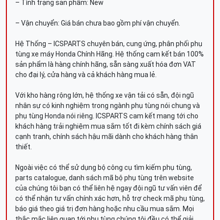
– Tình trạng sản phẩm: New
– Vận chuyển: Giá bán chưa bao gồm phí vận chuyển.
Hệ Thống – ICSPARTS chuyên bán, cung ứng, phân phối phụ
tùng xe máy Honda Chính Hãng. Hệ thống cam kết bán 100%
sản phẩm là hàng chính hãng, sẵn sàng xuất hóa đơn VAT
cho đại lý, cửa hàng và cả khách hàng mua lẻ.
Với kho hàng rộng lớn, hệ thống xe vận tải có sẵn, đội ngũ
nhân sự có kinh nghiệm trong ngành phụ tùng nói chung và
phụ tùng Honda nói riêng. ICSPARTS cam kết mang tới cho
khách hàng trải nghiệm mua sắm tốt đi kèm chính sách giá
cạnh tranh, chính sách hậu mãi dành cho khách hàng thân
thiết.
Ngoài việc có thể sử dụng bộ công cụ tìm kiếm phụ tùng,
parts catalogue, danh sách mã bộ phụ tùng trên website
của chúng tôi bạn có thể liên hệ ngay đội ngũ tư vấn viên để
có thể nhận tư vấn chính xác hơn, hỗ trợ check mã phụ tùng,
báo giá theo giá trị đơn hàng hoặc nhu cầu mua sắm. Mọi
thắc mắc liên quan tới phụ tùng chúng tôi đều có thể giải