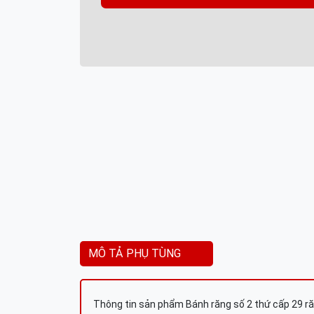
MÔ TẢ PHỤ TÙNG
Thông tin sản phẩm Bánh răng số 2 thứ cấp 29 r