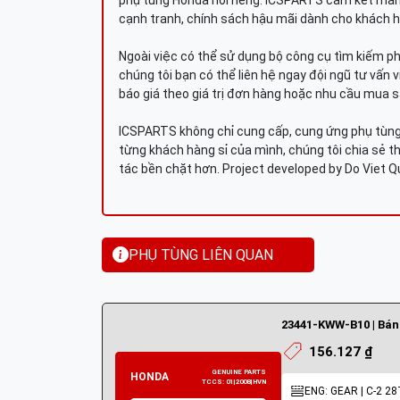
phụ tùng Honda nói riêng. ICSPARTS cam kết man
cạnh tranh, chính sách hậu mãi dành cho khách h
Ngoài việc có thể sử dụng bộ công cụ tìm kiếm p
chúng tôi bạn có thể liên hệ ngay đội ngũ tư vấn 
báo giá theo giá trị đơn hàng hoặc nhu cầu mua s
ICSPARTS không chỉ cung cấp, cung ứng phụ tùng 
từng khách hàng sỉ của mình, chúng tôi chia sẻ th
tác bền chặt hơn. Project developed by Do Viet 
PHỤ TÙNG LIÊN QUAN
156.127 ₫
ENG: GEAR | C-2 28