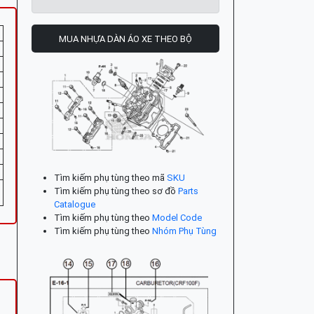
MUA NHỰA DÀN ÁO XE THEO BỘ
Tìm kiếm phụ tùng theo mã
SKU
Tìm kiếm phụ tùng theo sơ đồ
Parts
Catalogue
Tìm kiếm phụ tùng theo
Model Code
Tìm kiếm phụ tùng theo
Nhóm Phụ Tùng