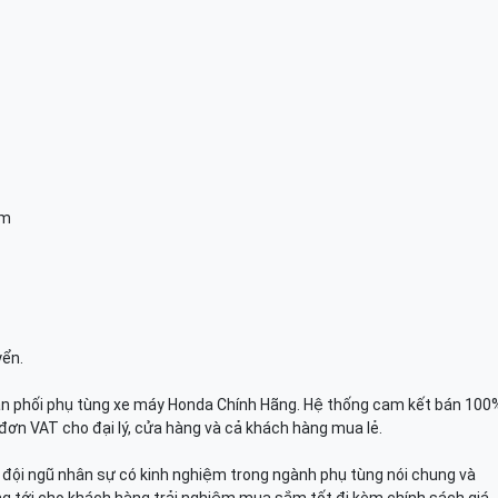
am
yển.
n phối phụ tùng xe máy Honda Chính Hãng. Hệ thống cam kết bán 100
đơn VAT cho đại lý, cửa hàng và cả khách hàng mua lẻ.
n, đội ngũ nhân sự có kinh nghiệm trong ngành phụ tùng nói chung và