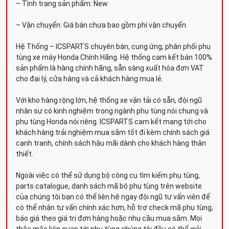
– Tình trạng sản phẩm: New
– Vận chuyển: Giá bán chưa bao gồm phí vận chuyển.
Hệ Thống – ICSPARTS chuyên bán, cung ứng, phân phối phụ
tùng xe máy Honda Chính Hãng. Hệ thống cam kết bán 100%
sản phẩm là hàng chính hãng, sẵn sàng xuất hóa đơn VAT
cho đại lý, cửa hàng và cả khách hàng mua lẻ.
Với kho hàng rộng lớn, hệ thống xe vận tải có sẵn, đội ngũ
nhân sự có kinh nghiệm trong ngành phụ tùng nói chung và
phụ tùng Honda nói riêng. ICSPARTS cam kết mang tới cho
khách hàng trải nghiệm mua sắm tốt đi kèm chính sách giá
cạnh tranh, chính sách hậu mãi dành cho khách hàng thân
thiết.
Ngoài việc có thể sử dụng bộ công cụ tìm kiếm phụ tùng,
parts catalogue, danh sách mã bộ phụ tùng trên website
của chúng tôi bạn có thể liên hệ ngay đội ngũ tư vấn viên để
có thể nhận tư vấn chính xác hơn, hỗ trợ check mã phụ tùng,
báo giá theo giá trị đơn hàng hoặc nhu cầu mua sắm. Mọi