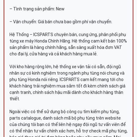
– Tình trạng sản phẩm: New
– Vận chuyển: Giá bán chưa bao gồm phí vận chuyển.
Hệ Thống – ICSPARTS chuyên bán, cung ứng, phân phối phụ
tùng xe máy Honda Chính Hãng. Hệ thống cam kết bán 100%
sản phẩm là hàng chính hãng, sẵn sàng xuất hóa đơn VAT
cho đại lý, cửa hàng và cả khách hàng mua lẻ.
Với kho hàng rộng lớn, hệ thống xe vận tải có sẵn, đội ngũ
nhân sự có kinh nghiệm trong ngành phụ tùng nói chung và
phụ tùng Honda nói riêng. ICSPARTS cam kết mang tới cho
khách hàng trải nghiệm mua sắm tốt đi kèm chính sách giá
cạnh tranh, chính sách hậu mãi dành cho khách hàng thân
thiết.
Ngoài việc có thể sử dụng bộ công cụ tìm kiếm phụ tùng,
parts catalogue, danh sách mã bộ phụ tùng trên website
của chúng tôi bạn có thể liên hệ ngay đội ngũ tư vấn viên để
có thể nhận tư vấn chính xác hơn, hỗ trợ check mã phụ tùng,