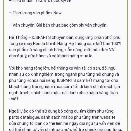
– Tiêu chuẩn: TCCS: 01|2008|HVN
– Tình trạng sản phẩm: New
– Vận chuyển: Giá bán chưa bao gồm phí vận chuyển.
Hệ Thống – ICSPARTS chuyên bán, cung ứng, phân phối phụ
tùng xe máy Honda Chính Hãng. Hệ thống cam kết bán 100%
sản phẩm là hàng chính hãng, sẵn sàng xuất hóa đơn VAT
cho đại lý, cửa hàng và cả khách hàng mua lẻ.
Với kho hàng rộng lớn, hệ thống xe vận tải có sẵn, đội ngũ
nhân sự có kinh nghiệm trong ngành phụ tùng nói chung và
phụ tùng Honda nói riêng. ICSPARTS cam kết mang tới cho
khách hàng trải nghiệm mua sắm tốt đi kèm chính sách giá
cạnh tranh, chính sách hậu mãi dành cho khách hàng thân
thiết.
Ngoài việc có thể sử dụng bộ công cụ tìm kiếm phụ tùng,
parts catalogue, danh sách mã bộ phụ tùng trên website
của chúng tôi bạn có thể liên hệ ngay đội ngũ tư vấn viên để
có thể nhận tư vấn chính xác hơn, hỗ trợ check mã phụ tùng,