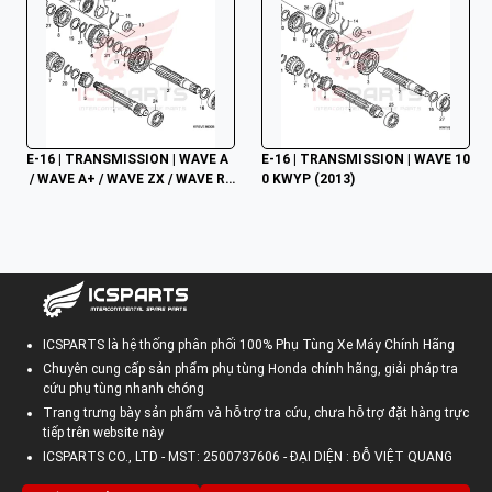
E-16 | TRANSMISSION | WAVE A
E-16 | TRANSMISSION | WAVE 10
 / WAVE A+ / WAVE ZX / WAVE RS
0 KWYP (2013)
V / WAVE ALPHA / WAVE RS / WA
VE S / WAVE 100S NHẬP
ICSPARTS là hệ thống phân phối 100% Phụ Tùng Xe Máy Chính Hãng
Chuyên cung cấp sản phẩm phụ tùng Honda chính hãng, giải pháp tra
cứu phụ tùng nhanh chóng
Trang trưng bày sản phẩm và hỗ trợ tra cứu, chưa hỗ trợ đặt hàng trực
tiếp trên website này
ICSPARTS CO., LTD - MST: 2500737606 - ĐẠI DIỆN : ĐỖ VIỆT QUANG