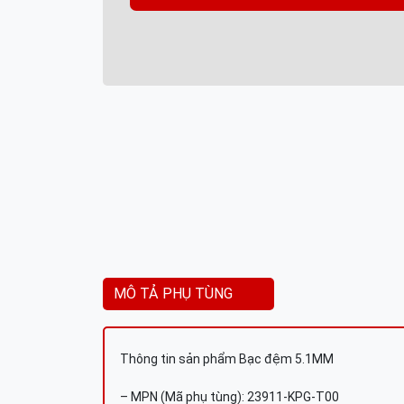
MÔ TẢ PHỤ TÙNG
Thông tin sản phẩm Bạc đệm 5.1MM
– MPN (Mã phụ tùng): 23911-KPG-T00