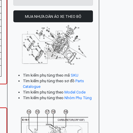
MUA NHỰA DÀN ÁO XE THEO BỘ
Tìm kiếm phụ tùng theo mã
SKU
Tìm kiếm phụ tùng theo sơ đồ
Parts
Catalogue
Tìm kiếm phụ tùng theo
Model Code
Tìm kiếm phụ tùng theo
Nhóm Phụ Tùng