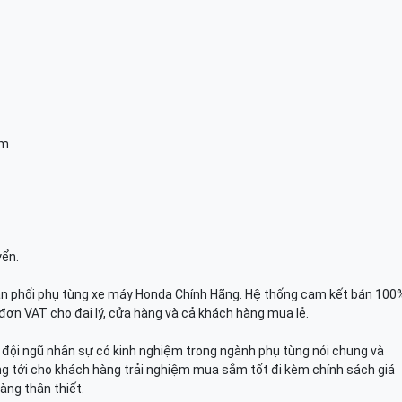
am
yển.
n phối phụ tùng xe máy Honda Chính Hãng. Hệ thống cam kết bán 100
đơn VAT cho đại lý, cửa hàng và cả khách hàng mua lẻ.
n, đội ngũ nhân sự có kinh nghiệm trong ngành phụ tùng nói chung và
g tới cho khách hàng trải nghiệm mua sắm tốt đi kèm chính sách giá
àng thân thiết.