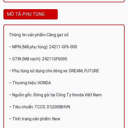
MÔ TẢ PHỤ TÙNG
Thông tin sản phẩm Càng gạt số
– MPN (Mã phụ tùng): 24211-GF6-000
– GTIN (Mã vạch): 24211GF6000
– Phụ tùng sử dụng cho dòng xe: DREAM, FUTURE
– Thương hiệu: HONDA
– Nguồn gốc: Đóng gói tại Công Ty Honda Việt Nam
– Tiêu chuẩn: TCCS: 01|2008|HVN
– Tình trạng sản phẩm: New