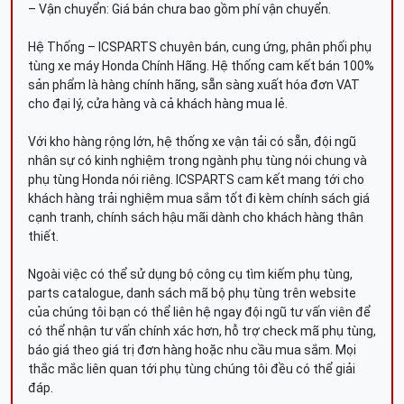
– Vận chuyển: Giá bán chưa bao gồm phí vận chuyển.
Hệ Thống – ICSPARTS chuyên bán, cung ứng, phân phối phụ
tùng xe máy Honda Chính Hãng. Hệ thống cam kết bán 100%
sản phẩm là hàng chính hãng, sẵn sàng xuất hóa đơn VAT
cho đại lý, cửa hàng và cả khách hàng mua lẻ.
Với kho hàng rộng lớn, hệ thống xe vận tải có sẵn, đội ngũ
nhân sự có kinh nghiệm trong ngành phụ tùng nói chung và
phụ tùng Honda nói riêng. ICSPARTS cam kết mang tới cho
khách hàng trải nghiệm mua sắm tốt đi kèm chính sách giá
cạnh tranh, chính sách hậu mãi dành cho khách hàng thân
thiết.
Ngoài việc có thể sử dụng bộ công cụ tìm kiếm phụ tùng,
parts catalogue, danh sách mã bộ phụ tùng trên website
của chúng tôi bạn có thể liên hệ ngay đội ngũ tư vấn viên để
có thể nhận tư vấn chính xác hơn, hỗ trợ check mã phụ tùng,
báo giá theo giá trị đơn hàng hoặc nhu cầu mua sắm. Mọi
thắc mắc liên quan tới phụ tùng chúng tôi đều có thể giải
đáp.