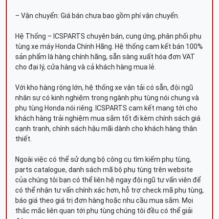
– Vận chuyển: Giá bán chưa bao gồm phí vận chuyển.
Hệ Thống – ICSPARTS chuyên bán, cung ứng, phân phối phụ
tùng xe máy Honda Chính Hãng. Hệ thống cam kết bán 100%
sản phẩm là hàng chính hãng, sẵn sàng xuất hóa đơn VAT
cho đại lý, cửa hàng và cả khách hàng mua lẻ.
Với kho hàng rộng lớn, hệ thống xe vận tải có sẵn, đội ngũ
nhân sự có kinh nghiệm trong ngành phụ tùng nói chung và
phụ tùng Honda nói riêng. ICSPARTS cam kết mang tới cho
khách hàng trải nghiệm mua sắm tốt đi kèm chính sách giá
cạnh tranh, chính sách hậu mãi dành cho khách hàng thân
thiết.
Ngoài việc có thể sử dụng bộ công cụ tìm kiếm phụ tùng,
parts catalogue, danh sách mã bộ phụ tùng trên website
của chúng tôi bạn có thể liên hệ ngay đội ngũ tư vấn viên để
có thể nhận tư vấn chính xác hơn, hỗ trợ check mã phụ tùng,
báo giá theo giá trị đơn hàng hoặc nhu cầu mua sắm. Mọi
thắc mắc liên quan tới phụ tùng chúng tôi đều có thể giải