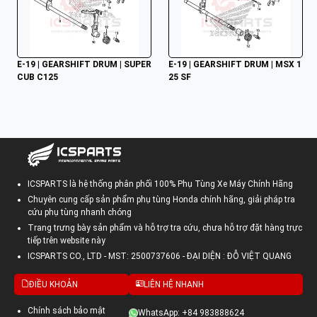
E-19 | GEARSHIFT DRUM | SUPER 
E-19 | GEARSHIFT DRUM | MSX 1
CUB C125
25 SF
ICSPARTS là hệ thống phân phối 100% Phụ Tùng Xe Máy Chính Hãng
Chuyên cung cấp sản phẩm phụ tùng Honda chính hãng, giải pháp tra
cứu phụ tùng nhanh chóng
Trang trưng bày sản phẩm và hỗ trợ tra cứu, chưa hỗ trợ đặt hàng trực
tiếp trên website này
ICSPARTS CO., LTD - MST: 2500737606 - ĐẠI DIỆN : ĐỖ VIỆT QUANG
ĐIỀU KHOẢN
LIÊN HỆ NHANH
Chính sách bảo mật
WhatsApp: +84 983888624