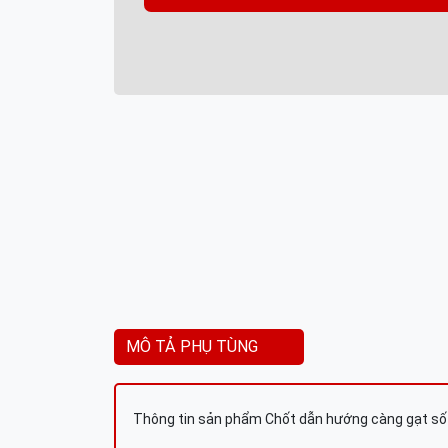
MÔ TẢ PHỤ TÙNG
Thông tin sản phẩm Chốt dẫn hướng càng gạt số