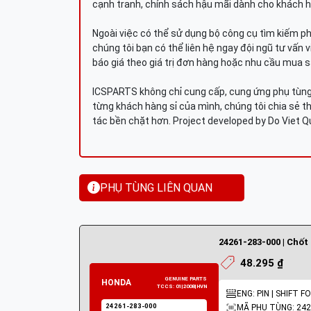
cạnh tranh, chính sách hậu mãi dành cho khách h
Ngoài việc có thể sử dụng bộ công cụ tìm kiếm p
chúng tôi bạn có thể liên hệ ngay đội ngũ tư vấn 
báo giá theo giá trị đơn hàng hoặc nhu cầu mua s
ICSPARTS không chỉ cung cấp, cung ứng phụ tùng 
từng khách hàng sỉ của mình, chúng tôi chia sẻ th
tác bền chặt hơn. Project developed by Do Viet 
PHỤ TÙNG LIÊN QUAN
48.295 ₫
ENG: PIN | SHIFT F
MÃ PHỤ TÙNG: 242