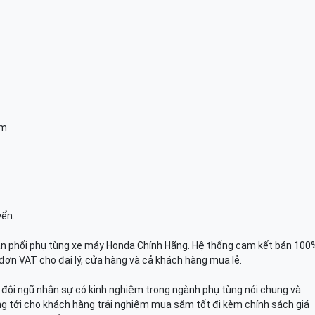
am
yển.
n phối phụ tùng xe máy Honda Chính Hãng. Hệ thống cam kết bán 100
đơn VAT cho đại lý, cửa hàng và cả khách hàng mua lẻ.
n, đội ngũ nhân sự có kinh nghiệm trong ngành phụ tùng nói chung và
g tới cho khách hàng trải nghiệm mua sắm tốt đi kèm chính sách giá