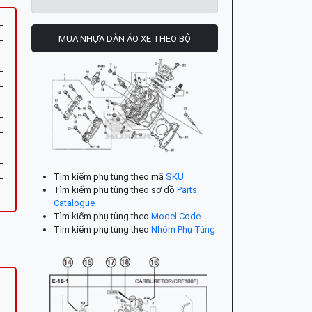
MUA NHỰA DÀN ÁO XE THEO BỘ
Tìm kiếm phụ tùng theo mã
SKU
Tìm kiếm phụ tùng theo sơ đồ
Parts
Catalogue
Tìm kiếm phụ tùng theo
Model Code
Tìm kiếm phụ tùng theo
Nhóm Phụ Tùng