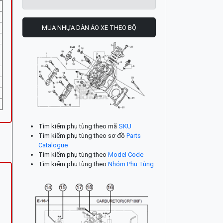
MUA NHỰA DÀN ÁO XE THEO BỘ
Tìm kiếm phụ tùng theo mã
SKU
Tìm kiếm phụ tùng theo sơ đồ
Parts
Catalogue
Tìm kiếm phụ tùng theo
Model Code
Tìm kiếm phụ tùng theo
Nhóm Phụ Tùng