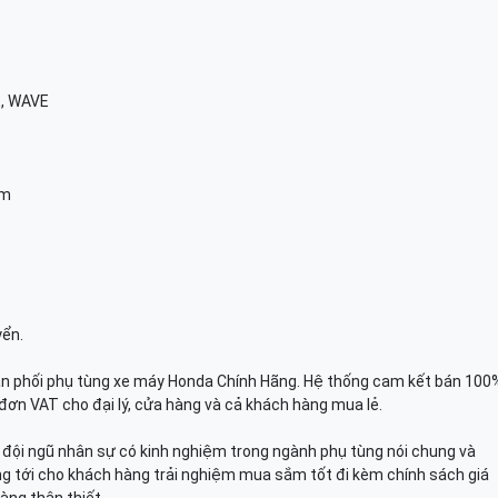
E, WAVE
am
yển.
n phối phụ tùng xe máy Honda Chính Hãng. Hệ thống cam kết bán 100
đơn VAT cho đại lý, cửa hàng và cả khách hàng mua lẻ.
n, đội ngũ nhân sự có kinh nghiệm trong ngành phụ tùng nói chung và
g tới cho khách hàng trải nghiệm mua sắm tốt đi kèm chính sách giá