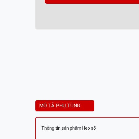
MÔ TẢ PHỤ TÙNG
Thông tin sản phẩm Heo số