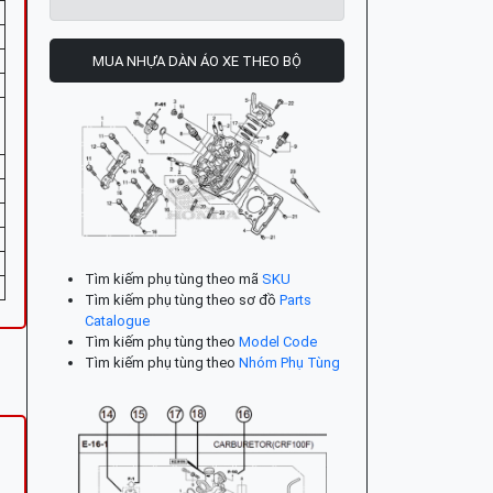
MUA NHỰA DÀN ÁO XE THEO BỘ
Tìm kiếm phụ tùng theo mã
SKU
Tìm kiếm phụ tùng theo sơ đồ
Parts
Catalogue
Tìm kiếm phụ tùng theo
Model Code
Tìm kiếm phụ tùng theo
Nhóm Phụ Tùng