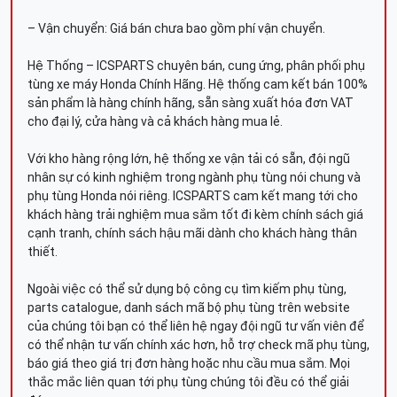
– Vận chuyển: Giá bán chưa bao gồm phí vận chuyển.
Hệ Thống – ICSPARTS chuyên bán, cung ứng, phân phối phụ
tùng xe máy Honda Chính Hãng. Hệ thống cam kết bán 100%
sản phẩm là hàng chính hãng, sẵn sàng xuất hóa đơn VAT
cho đại lý, cửa hàng và cả khách hàng mua lẻ.
Với kho hàng rộng lớn, hệ thống xe vận tải có sẵn, đội ngũ
nhân sự có kinh nghiệm trong ngành phụ tùng nói chung và
phụ tùng Honda nói riêng. ICSPARTS cam kết mang tới cho
khách hàng trải nghiệm mua sắm tốt đi kèm chính sách giá
cạnh tranh, chính sách hậu mãi dành cho khách hàng thân
thiết.
Ngoài việc có thể sử dụng bộ công cụ tìm kiếm phụ tùng,
parts catalogue, danh sách mã bộ phụ tùng trên website
của chúng tôi bạn có thể liên hệ ngay đội ngũ tư vấn viên để
có thể nhận tư vấn chính xác hơn, hỗ trợ check mã phụ tùng,
báo giá theo giá trị đơn hàng hoặc nhu cầu mua sắm. Mọi
thắc mắc liên quan tới phụ tùng chúng tôi đều có thể giải