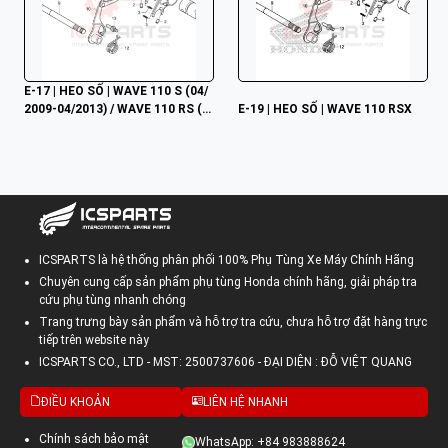
E-17 | HEO SỐ | WAVE 110 S (04/
2009-04/2013) / WAVE 110 RS (0
E-19 | HEO SỐ | WAVE 110 RSX
4/2009-04/2013) / WAVE 110 RSX 
(09/2009-03/2012)
ICSPARTS là hệ thống phân phối 100% Phụ Tùng Xe Máy Chính Hãng
Chuyên cung cấp sản phẩm phụ tùng Honda chính hãng, giải pháp tra
cứu phụ tùng nhanh chóng
Trang trưng bày sản phẩm và hỗ trợ tra cứu, chưa hỗ trợ đặt hàng trực
tiếp trên website này
ICSPARTS CO., LTD - MST: 2500737606 - ĐẠI DIỆN : ĐỖ VIỆT QUANG
ĐIỀU KHOẢN
LIÊN HỆ NHANH
Chính sách bảo mật
WhatsApp: +84 983888624