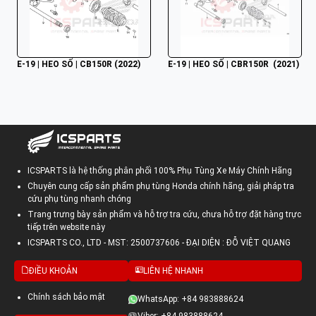
E-19 | HEO SỐ | CB150R (2022)
E-19 | HEO SỐ | CBR150R  (2021)
ICSPARTS là hệ thống phân phối 100% Phụ Tùng Xe Máy Chính Hãng
Chuyên cung cấp sản phẩm phụ tùng Honda chính hãng, giải pháp tra
cứu phụ tùng nhanh chóng
Trang trưng bày sản phẩm và hỗ trợ tra cứu, chưa hỗ trợ đặt hàng trực
tiếp trên website này
ICSPARTS CO., LTD - MST: 2500737606 - ĐẠI DIỆN : ĐỖ VIỆT QUANG
ĐIỀU KHOẢN
LIÊN HỆ NHANH
Chính sách bảo mật
WhatsApp: +84 983888624