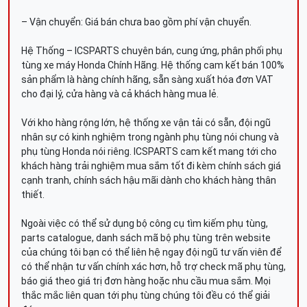
– Vận chuyển: Giá bán chưa bao gồm phí vận chuyển.
Hệ Thống – ICSPARTS chuyên bán, cung ứng, phân phối phụ
tùng xe máy Honda Chính Hãng. Hệ thống cam kết bán 100%
sản phẩm là hàng chính hãng, sẵn sàng xuất hóa đơn VAT
cho đại lý, cửa hàng và cả khách hàng mua lẻ.
Với kho hàng rộng lớn, hệ thống xe vận tải có sẵn, đội ngũ
nhân sự có kinh nghiệm trong ngành phụ tùng nói chung và
phụ tùng Honda nói riêng. ICSPARTS cam kết mang tới cho
khách hàng trải nghiệm mua sắm tốt đi kèm chính sách giá
cạnh tranh, chính sách hậu mãi dành cho khách hàng thân
thiết.
Ngoài việc có thể sử dụng bộ công cụ tìm kiếm phụ tùng,
parts catalogue, danh sách mã bộ phụ tùng trên website
của chúng tôi bạn có thể liên hệ ngay đội ngũ tư vấn viên để
có thể nhận tư vấn chính xác hơn, hỗ trợ check mã phụ tùng,
báo giá theo giá trị đơn hàng hoặc nhu cầu mua sắm. Mọi
thắc mắc liên quan tới phụ tùng chúng tôi đều có thể giải