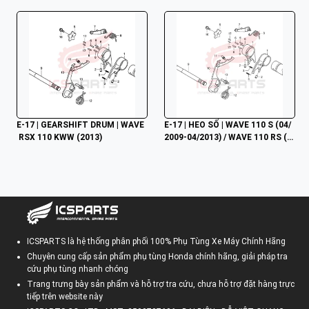
E-17 | GEARSHIFT DRUM | WAVE
E-17 | HEO SỐ | WAVE 110 S (04/
 RSX 110 KWW (2013)
2009-04/2013) / WAVE 110 RS (0
4/2009-04/2013) / WAVE 110 RSX 
(09/2009-03/2012)
ICSPARTS là hệ thống phân phối 100% Phụ Tùng Xe Máy Chính Hãng
Chuyên cung cấp sản phẩm phụ tùng Honda chính hãng, giải pháp tra
cứu phụ tùng nhanh chóng
Trang trưng bày sản phẩm và hỗ trợ tra cứu, chưa hỗ trợ đặt hàng trực
tiếp trên website này