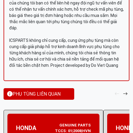
của chúng tôi bạn có thể liên hệ ngay đội ngũ tư vấn viên để
có thể nhận tư vấn chính xác hơn, hỗ trợ check mã phụ tùng,
báo giá theo giá trị đơn hàng hoặc nhu cầu mua sắm. Mọi
thắc mắc liên quan tới phụ tùng chúng tôi đều có thể giải
đáp.
ICSPARTS không chỉ cung cấp, cung ứng phụ tùng mà còn
cung cấp giải pháp hỗ trợ kinh doanh lĩnh vực phụ tùng cho
từng khách hàng sỉ của mình, chúng tôi chia sẻ thông tin
hữu ích, chia sẻ cơ hội và chia sẻ nền tảng để mối quan hệ
đối tác bền chặt hơn. Project developed by Do Viet Quang
PHỤ TÙNG LIÊN QUAN
GENUINE PARTS
HONDA
HOND
TCCS: 01|2008|HVN