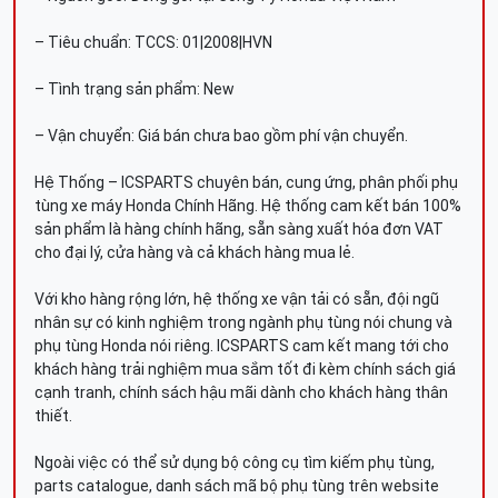
– Tiêu chuẩn: TCCS: 01|2008|HVN
– Tình trạng sản phẩm: New
– Vận chuyển: Giá bán chưa bao gồm phí vận chuyển.
Hệ Thống – ICSPARTS chuyên bán, cung ứng, phân phối phụ
tùng xe máy Honda Chính Hãng. Hệ thống cam kết bán 100%
sản phẩm là hàng chính hãng, sẵn sàng xuất hóa đơn VAT
cho đại lý, cửa hàng và cả khách hàng mua lẻ.
Với kho hàng rộng lớn, hệ thống xe vận tải có sẵn, đội ngũ
nhân sự có kinh nghiệm trong ngành phụ tùng nói chung và
phụ tùng Honda nói riêng. ICSPARTS cam kết mang tới cho
khách hàng trải nghiệm mua sắm tốt đi kèm chính sách giá
cạnh tranh, chính sách hậu mãi dành cho khách hàng thân
thiết.
Ngoài việc có thể sử dụng bộ công cụ tìm kiếm phụ tùng,
parts catalogue, danh sách mã bộ phụ tùng trên website