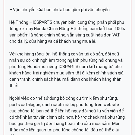
– Vận chuyển: Giá bán chưa bao gồm phí vận chuyển.
Hệ Thống – ICSPARTS chuyên bán, cung ứng, phân phối phụ
tùng xe máy Honda Chính Hãng. Hệ thống cam kết bán 100%
sản phẩm là hàng chính hãng, sẵn sàng xuất hóa đơn VAT
cho đại lý, cửa hàng và cả khách hàng mua lẻ.
Với kho hàng rộng lớn, hệ thống xe vận tải có sẵn, đội ngũ
nhân sự có kinh nghiệm trong ngành phụ tùng nói chung và
phụ tùng Honda nói riêng. ICSPARTS cam kết mang tới cho
khách hàng trải nghiệm mua sắm tốt đi kèm chính sách giá
cạnh tranh, chính sách hậu mãi dành cho khách hàng thân
thiết.
Ngoài việc có thể sử dụng bộ công cụ tìm kiếm phụ tùng,
parts catalogue, danh sách mã bộ phụ tùng trên website
của chúng tôi bạn có thể liên hệ ngay đội ngũ tư vấn viên để
có thể nhận tư vấn chính xác hơn, hỗ trợ check mã phụ tùng,
báo giá theo giá trị đơn hàng hoặc nhu cầu mua sắm. Mọi
thắc mắc liên quan tới phụ tùng chúng tôi đều có thể giải