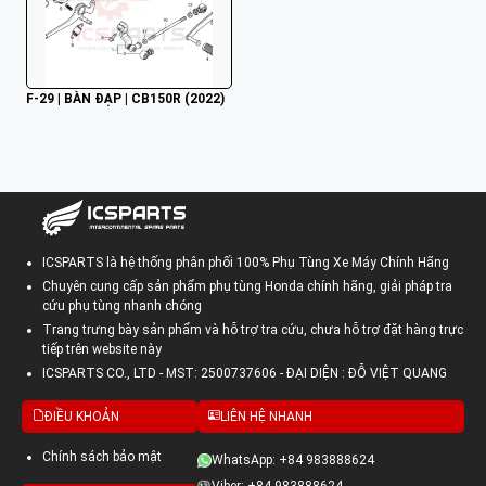
F-29 | BÀN ĐẠP | CB150R (2022)
ICSPARTS là hệ thống phân phối 100% Phụ Tùng Xe Máy Chính Hãng
Chuyên cung cấp sản phẩm phụ tùng Honda chính hãng, giải pháp tra
cứu phụ tùng nhanh chóng
Trang trưng bày sản phẩm và hỗ trợ tra cứu, chưa hỗ trợ đặt hàng trực
tiếp trên website này
ICSPARTS CO., LTD - MST: 2500737606 - ĐẠI DIỆN : ĐỖ VIỆT QUANG
ĐIỀU KHOẢN
LIÊN HỆ NHANH
Chính sách bảo mật
WhatsApp: +84 983888624