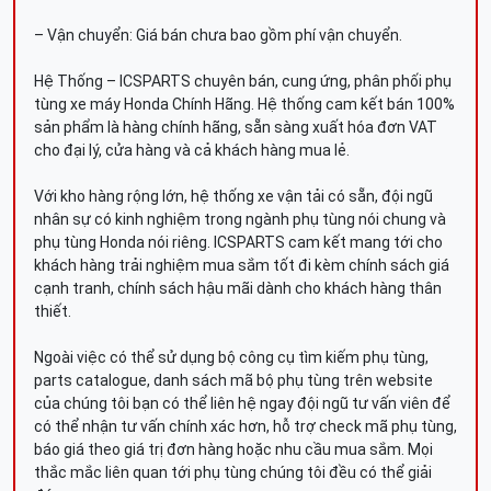
– Vận chuyển: Giá bán chưa bao gồm phí vận chuyển.
Hệ Thống – ICSPARTS chuyên bán, cung ứng, phân phối phụ
tùng xe máy Honda Chính Hãng. Hệ thống cam kết bán 100%
sản phẩm là hàng chính hãng, sẵn sàng xuất hóa đơn VAT
cho đại lý, cửa hàng và cả khách hàng mua lẻ.
Với kho hàng rộng lớn, hệ thống xe vận tải có sẵn, đội ngũ
nhân sự có kinh nghiệm trong ngành phụ tùng nói chung và
phụ tùng Honda nói riêng. ICSPARTS cam kết mang tới cho
khách hàng trải nghiệm mua sắm tốt đi kèm chính sách giá
cạnh tranh, chính sách hậu mãi dành cho khách hàng thân
thiết.
Ngoài việc có thể sử dụng bộ công cụ tìm kiếm phụ tùng,
parts catalogue, danh sách mã bộ phụ tùng trên website
của chúng tôi bạn có thể liên hệ ngay đội ngũ tư vấn viên để
có thể nhận tư vấn chính xác hơn, hỗ trợ check mã phụ tùng,
báo giá theo giá trị đơn hàng hoặc nhu cầu mua sắm. Mọi
thắc mắc liên quan tới phụ tùng chúng tôi đều có thể giải