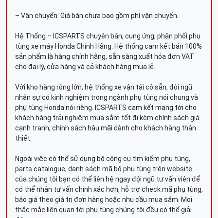
– Vận chuyển: Giá bán chưa bao gồm phí vận chuyển.
Hệ Thống – ICSPARTS chuyên bán, cung ứng, phân phối phụ
tùng xe máy Honda Chính Hãng. Hệ thống cam kết bán 100%
sản phẩm là hàng chính hãng, sẵn sàng xuất hóa đơn VAT
cho đại lý, cửa hàng và cả khách hàng mua lẻ.
Với kho hàng rộng lớn, hệ thống xe vận tải có sẵn, đội ngũ
nhân sự có kinh nghiệm trong ngành phụ tùng nói chung và
phụ tùng Honda nói riêng. ICSPARTS cam kết mang tới cho
khách hàng trải nghiệm mua sắm tốt đi kèm chính sách giá
cạnh tranh, chính sách hậu mãi dành cho khách hàng thân
thiết.
Ngoài việc có thể sử dụng bộ công cụ tìm kiếm phụ tùng,
parts catalogue, danh sách mã bộ phụ tùng trên website
của chúng tôi bạn có thể liên hệ ngay đội ngũ tư vấn viên để
có thể nhận tư vấn chính xác hơn, hỗ trợ check mã phụ tùng,
báo giá theo giá trị đơn hàng hoặc nhu cầu mua sắm. Mọi
thắc mắc liên quan tới phụ tùng chúng tôi đều có thể giải