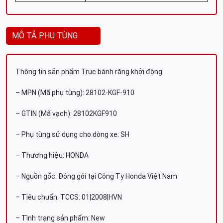
MÔ TẢ PHỤ TÙNG
Thông tin sản phẩm Trục bánh răng khởi động
– MPN (Mã phụ tùng): 28102-KGF-910
– GTIN (Mã vạch): 28102KGF910
– Phụ tùng sử dụng cho dòng xe: SH
– Thương hiệu: HONDA
– Nguồn gốc: Đóng gói tại Công Ty Honda Việt Nam
– Tiêu chuẩn: TCCS: 01|2008|HVN
– Tình trạng sản phẩm: New