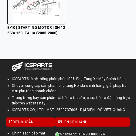
E-10 | STARTING MOTOR | SH 12
5 VÀ 150 ITALIA (2005-2008)
ICSPARTS là hệ thống phân phối 100% Phụ Tùng Xe Máy Chính Hãng
Chuyên cung cấp sản phẩm phụ tùng Honda chính hãng, giải pháp tra
cứu phụ tùng nhanh chóng
Trang trưng bày sản phẩm và hỗ trợ tra cứu, chưa hỗ trợ đặt hàng trực
tiếp trên website này
ICSPARTS CO., LTD - MST: 2500737606 - ĐẠI DIỆN : ĐỖ VIỆT QUANG
ĐIỀU KHOẢN
LIÊN HỆ NHANH
Chính sách bảo mật
WhatsApp: +84 983888624