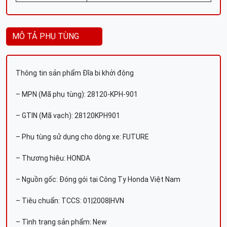
MÔ TẢ PHỤ TÙNG
Thông tin sản phẩm Đĩa bi khởi động
– MPN (Mã phụ tùng): 28120-KPH-901
– GTIN (Mã vạch): 28120KPH901
– Phụ tùng sử dụng cho dòng xe: FUTURE
– Thương hiệu: HONDA
– Nguồn gốc: Đóng gói tại Công Ty Honda Việt Nam
– Tiêu chuẩn: TCCS: 01|2008|HVN
– Tình trạng sản phẩm: New