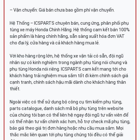
– Vận chuyển: Giá bán chưa bao gồm phí vận chuyển.
Hệ Thống – ICSPARTS chuyên bán, cung ứng, phân phối phụ
tùng xe máy Honda Chính Hãng. Hệ thống cam kết bán 100%
sản phẩm là hàng chính hãng, sẵn sàng xuất hóa đơn VAT
cho đại lý, cửa hàng và cả khách hàng mua lẻ.
Với kho hàng rộng lớn, hệ thống xe vận tải có sẵn, đội ngũ
nhân sự có kinh nghiệm trong ngành phụ tùng nói chung và
phụ tùng Honda nói riêng. ICSPARTS cam kết mang tới cho
khách hàng trải nghiệm mua sắm tốt đi kèm chính sách giá
cạnh tranh, chính sách hậu mãi dành cho khách hàng thân
thiết.
Ngoài việc có thể sử dụng bộ công cụ tìm kiếm phụ tùng,
parts catalogue, danh sách mã bộ phụ tùng trên website
của chúng tôi bạn có thể liên hệ ngay đội ngũ tư vấn viên để
có thể nhận tư vấn chính xác hơn, hỗ trợ check mã phụ tùng,
báo giá theo giá trị đơn hàng hoặc nhu cầu mua sắm. Mọi
thắc mắc liên quan tới phụ tùng chúng tôi đều có thể giải