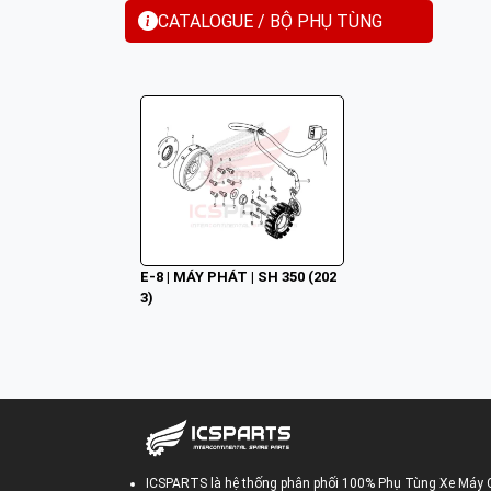
CATALOGUE / BỘ PHỤ TÙNG
E-8 | MÁY PHÁT | SH 350 (202
3)
ICSPARTS là hệ thống phân phối 100% Phụ Tùng Xe Máy 