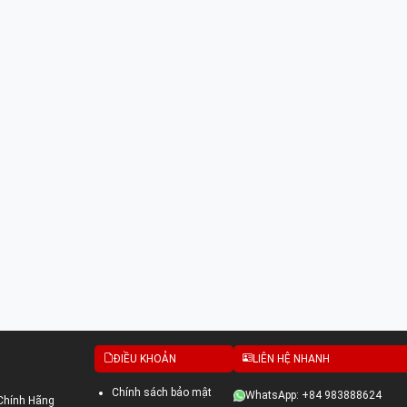
ĐIỀU KHOẢN
LIÊN HỆ NHANH
Chính sách bảo mật
WhatsApp: +84 983888624
Chính Hãng