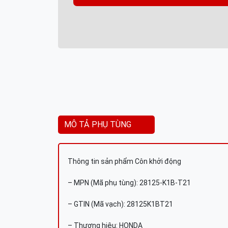
MÔ TẢ PHỤ TÙNG
Thông tin sản phẩm Côn khởi động
– MPN (Mã phụ tùng): 28125-K1B-T21
– GTIN (Mã vạch): 28125K1BT21
– Thương hiệu: HONDA