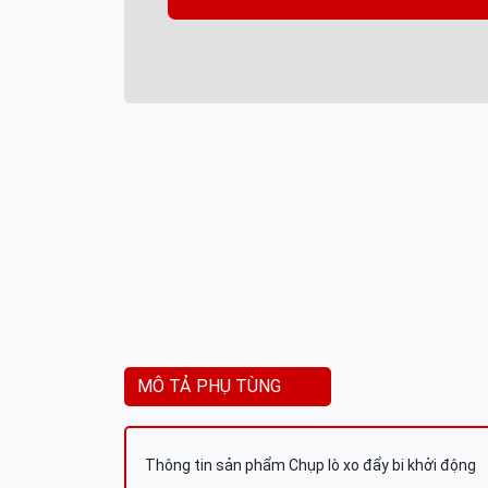
MÔ TẢ PHỤ TÙNG
Thông tin sản phẩm Chụp lò xo đẩy bi khởi động