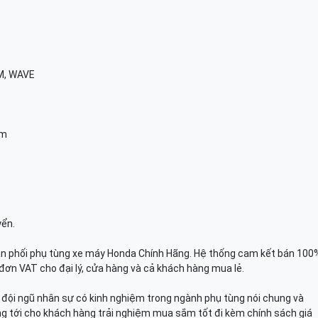
M, WAVE
am
yển.
n phối phụ tùng xe máy Honda Chính Hãng. Hệ thống cam kết bán 100
đơn VAT cho đại lý, cửa hàng và cả khách hàng mua lẻ.
n, đội ngũ nhân sự có kinh nghiệm trong ngành phụ tùng nói chung và
g tới cho khách hàng trải nghiệm mua sắm tốt đi kèm chính sách giá