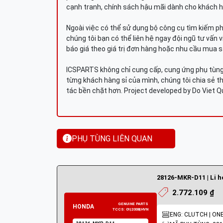
cạnh tranh, chính sách hậu mãi dành cho khách h
Ngoài việc có thể sử dụng bộ công cụ tìm kiếm p
chúng tôi bạn có thể liên hệ ngay đội ngũ tư vấn 
báo giá theo giá trị đơn hàng hoặc nhu cầu mua s
ICSPARTS không chỉ cung cấp, cung ứng phụ tùng 
từng khách hàng sỉ của mình, chúng tôi chia sẻ th
tác bền chặt hơn. Project developed by Do Viet 
PHỤ TÙNG LIÊN QUAN
28126-MKR-D11 | Li 
2.772.109 ₫
ENG: CLUTCH | O