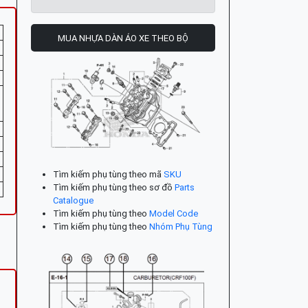
MUA NHỰA DÀN ÁO XE THEO BỘ
Tìm kiếm phụ tùng theo mã
SKU
Tìm kiếm phụ tùng theo sơ đồ
Parts
Catalogue
Tìm kiếm phụ tùng theo
Model Code
Tìm kiếm phụ tùng theo
Nhóm Phụ Tùng