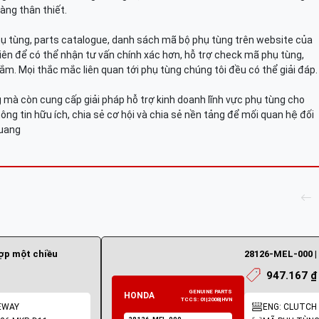
àng thân thiết.
hụ tùng, parts catalogue, danh sách mã bộ phụ tùng trên website của
viên để có thể nhận tư vấn chính xác hơn, hỗ trợ check mã phụ tùng,
ắm. Mọi thắc mắc liên quan tới phụ tùng chúng tôi đều có thể giải đáp.
mà còn cung cấp giải pháp hỗ trợ kinh doanh lĩnh vực phụ tùng cho
ông tin hữu ích, chia sẻ cơ hội và chia sẻ nền tảng để mối quan hệ đối
Quang
hợp một chiều
28126-MEL-000 | 
947.167 ₫
NEWAY
ENG: CLUTCH 