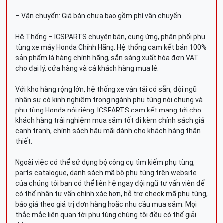
– Vận chuyển: Giá bán chưa bao gồm phí vận chuyển.
Hệ Thống – ICSPARTS chuyên bán, cung ứng, phân phối phụ
tùng xe máy Honda Chính Hãng. Hệ thống cam kết bán 100%
sản phẩm là hàng chính hãng, sẵn sàng xuất hóa đơn VAT
cho đại lý, cửa hàng và cả khách hàng mua lẻ.
Với kho hàng rộng lớn, hệ thống xe vận tải có sẵn, đội ngũ
nhân sự có kinh nghiệm trong ngành phụ tùng nói chung và
phụ tùng Honda nói riêng. ICSPARTS cam kết mang tới cho
khách hàng trải nghiệm mua sắm tốt đi kèm chính sách giá
cạnh tranh, chính sách hậu mãi dành cho khách hàng thân
thiết.
Ngoài việc có thể sử dụng bộ công cụ tìm kiếm phụ tùng,
parts catalogue, danh sách mã bộ phụ tùng trên website
của chúng tôi bạn có thể liên hệ ngay đội ngũ tư vấn viên để
có thể nhận tư vấn chính xác hơn, hỗ trợ check mã phụ tùng,
báo giá theo giá trị đơn hàng hoặc nhu cầu mua sắm. Mọi
thắc mắc liên quan tới phụ tùng chúng tôi đều có thể giải