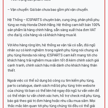
– Vận chuyển: Giá bán chưa bao gồm phí vận chuyển.
Hệ Thống – ICSPARTS chuyên bán, cung ứng, phân phối phụ
tùng xe máy Honda Chính Hãng. Hệ thống cam kết bán 100%
sản phẩm là hàng chính hãng, sẵn sàng xuất hóa đơn VAT
cho đại lý, cửa hàng và cả khách hàng mua lẻ.
Với kho hàng rộng lớn, hệ thống xe vận tải có sẵn, đội ngũ
nhân sự có kinh nghiệm trong ngành phụ tùng nói chung và
phụ tùng Honda nói riêng. ICSPARTS cam kết mang tới cho
khách hàng trải nghiệm mua sắm tốt đi kèm chính sách giá
cạnh tranh, chính sách hậu mãi dành cho khách hàng thân
thiết.
Ngoài việc có thể sử dụng bộ công cụ tìm kiếm phụ tùng,
parts catalogue, danh sách mã bộ phụ tùng trên website
của chúng tôi bạn có thể liên hệ ngay đội ngũ tư vấn viên để
có thể nhận tư vấn chính xác hơn, hỗ trợ check mã phụ tùng,
báo giá theo giá trị đơn hàng hoặc nhu cầu mua sắm. Mọi
thắc mắc liên quan tới phụ tùng chúng tôi đều có thể giải