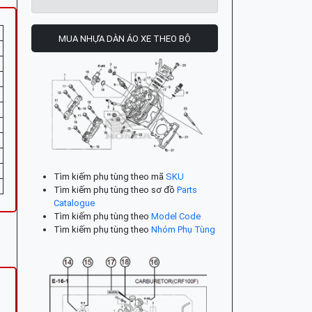
MUA NHỰA DÀN ÁO XE THEO BỘ
Tìm kiếm phụ tùng theo mã
SKU
Tìm kiếm phụ tùng theo sơ đồ
Parts
Catalogue
Tìm kiếm phụ tùng theo
Model Code
Tìm kiếm phụ tùng theo
Nhóm Phụ Tùng