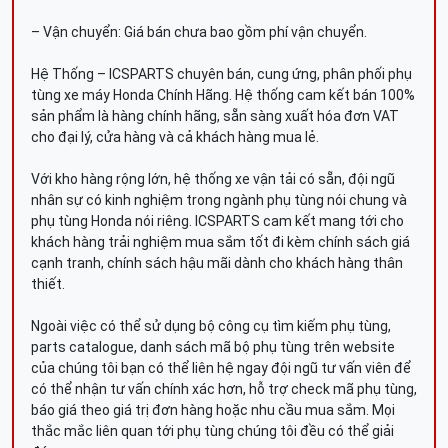
– Vận chuyển: Giá bán chưa bao gồm phí vận chuyển.
Hệ Thống – ICSPARTS chuyên bán, cung ứng, phân phối phụ
tùng xe máy Honda Chính Hãng. Hệ thống cam kết bán 100%
sản phẩm là hàng chính hãng, sẵn sàng xuất hóa đơn VAT
cho đại lý, cửa hàng và cả khách hàng mua lẻ.
Với kho hàng rộng lớn, hệ thống xe vận tải có sẵn, đội ngũ
nhân sự có kinh nghiệm trong ngành phụ tùng nói chung và
phụ tùng Honda nói riêng. ICSPARTS cam kết mang tới cho
khách hàng trải nghiệm mua sắm tốt đi kèm chính sách giá
cạnh tranh, chính sách hậu mãi dành cho khách hàng thân
thiết.
Ngoài việc có thể sử dụng bộ công cụ tìm kiếm phụ tùng,
parts catalogue, danh sách mã bộ phụ tùng trên website
của chúng tôi bạn có thể liên hệ ngay đội ngũ tư vấn viên để
có thể nhận tư vấn chính xác hơn, hỗ trợ check mã phụ tùng,
báo giá theo giá trị đơn hàng hoặc nhu cầu mua sắm. Mọi
thắc mắc liên quan tới phụ tùng chúng tôi đều có thể giải