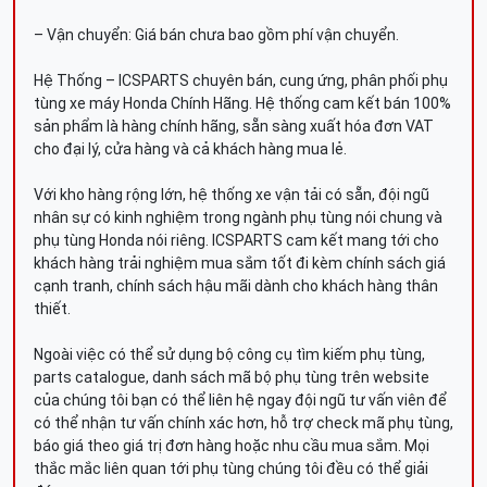
– Vận chuyển: Giá bán chưa bao gồm phí vận chuyển.
Hệ Thống – ICSPARTS chuyên bán, cung ứng, phân phối phụ
tùng xe máy Honda Chính Hãng. Hệ thống cam kết bán 100%
sản phẩm là hàng chính hãng, sẵn sàng xuất hóa đơn VAT
cho đại lý, cửa hàng và cả khách hàng mua lẻ.
Với kho hàng rộng lớn, hệ thống xe vận tải có sẵn, đội ngũ
nhân sự có kinh nghiệm trong ngành phụ tùng nói chung và
phụ tùng Honda nói riêng. ICSPARTS cam kết mang tới cho
khách hàng trải nghiệm mua sắm tốt đi kèm chính sách giá
cạnh tranh, chính sách hậu mãi dành cho khách hàng thân
thiết.
Ngoài việc có thể sử dụng bộ công cụ tìm kiếm phụ tùng,
parts catalogue, danh sách mã bộ phụ tùng trên website
của chúng tôi bạn có thể liên hệ ngay đội ngũ tư vấn viên để
có thể nhận tư vấn chính xác hơn, hỗ trợ check mã phụ tùng,
báo giá theo giá trị đơn hàng hoặc nhu cầu mua sắm. Mọi
thắc mắc liên quan tới phụ tùng chúng tôi đều có thể giải