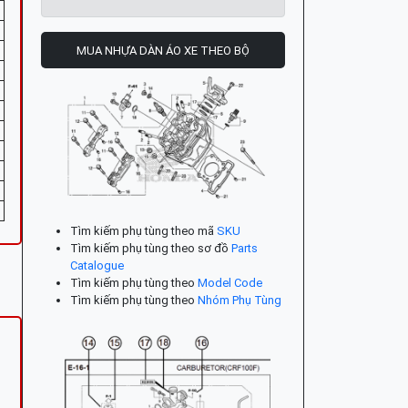
MUA NHỰA DÀN ÁO XE THEO BỘ
Tìm kiếm phụ tùng theo mã
SKU
Tìm kiếm phụ tùng theo sơ đồ
Parts
Catalogue
Tìm kiếm phụ tùng theo
Model Code
Tìm kiếm phụ tùng theo
Nhóm Phụ Tùng