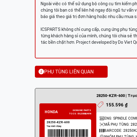
Ngoài việc có thể sử dụng bộ công cụ tìm kiếm p
chúng tôi bạn có thể liên hệ ngay đội ngũ tư vấn 
báo giá theo giá trị đơn hàng hoặc nhu cầu mua s
ICSPARTS không chỉ cung cấp, cung ứng phụ tùng 
từng khách hàng sỉ của mình, chúng tôi chia sẻ th
tác bền chặt hơn. Project developed by Do Viet 
PHỤ TÙNG LIÊN QUAN
28250-KZR-600 | Trụ
155.596 ₫
ENG: SPINDLE COM
MÃ PHỤ TÙNG: 282
BARCODE: 28250K