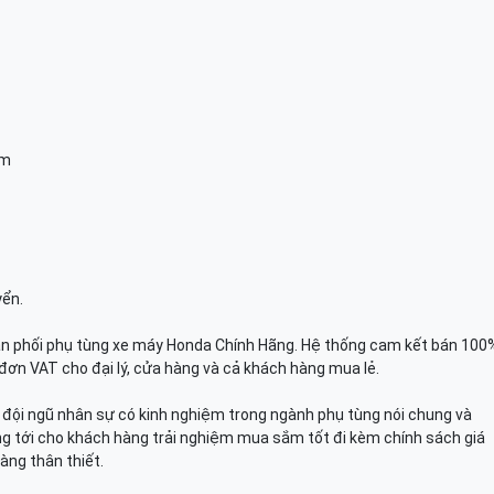
am
yển.
n phối phụ tùng xe máy Honda Chính Hãng. Hệ thống cam kết bán 100
đơn VAT cho đại lý, cửa hàng và cả khách hàng mua lẻ.
n, đội ngũ nhân sự có kinh nghiệm trong ngành phụ tùng nói chung và
g tới cho khách hàng trải nghiệm mua sắm tốt đi kèm chính sách giá
àng thân thiết.