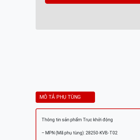
MÔ TẢ PHỤ TÙNG
Thông tin sản phẩm Trục khởi động
– MPN (Mã phụ tùng): 28250-KVB-T02