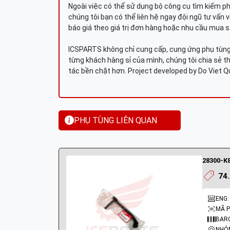
Ngoài việc có thể sử dụng bộ công cụ tìm kiếm p
chúng tôi bạn có thể liên hệ ngay đội ngũ tư vấn 
báo giá theo giá trị đơn hàng hoặc nhu cầu mua s
ICSPARTS không chỉ cung cấp, cung ứng phụ tùng 
từng khách hàng sỉ của mình, chúng tôi chia sẻ th
tác bền chặt hơn. Project developed by Do Viet 
PHỤ TÙNG LIÊN QUAN
28300-K8
74
ENG:
MÃ P
BARC