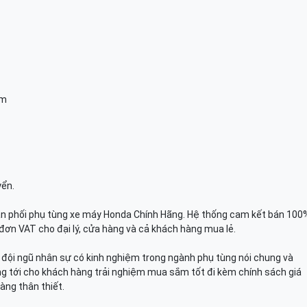
am
yển.
n phối phụ tùng xe máy Honda Chính Hãng. Hệ thống cam kết bán 100
đơn VAT cho đại lý, cửa hàng và cả khách hàng mua lẻ.
n, đội ngũ nhân sự có kinh nghiệm trong ngành phụ tùng nói chung và
g tới cho khách hàng trải nghiệm mua sắm tốt đi kèm chính sách giá
àng thân thiết.