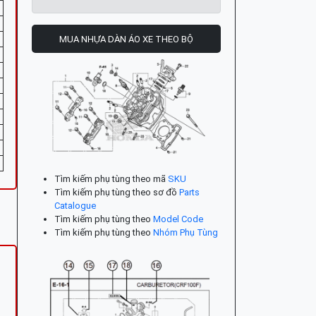
MUA NHỰA DÀN ÁO XE THEO BỘ
Tìm kiếm phụ tùng theo mã
SKU
Tìm kiếm phụ tùng theo sơ đồ
Parts
Catalogue
Tìm kiếm phụ tùng theo
Model Code
Tìm kiếm phụ tùng theo
Nhóm Phụ Tùng