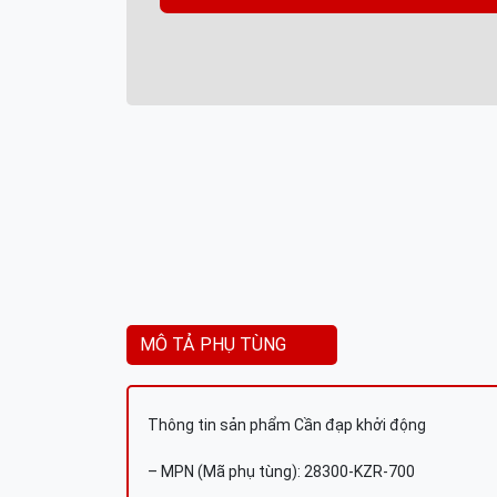
MÔ TẢ PHỤ TÙNG
Thông tin sản phẩm Cần đạp khởi động
– MPN (Mã phụ tùng): 28300-KZR-700