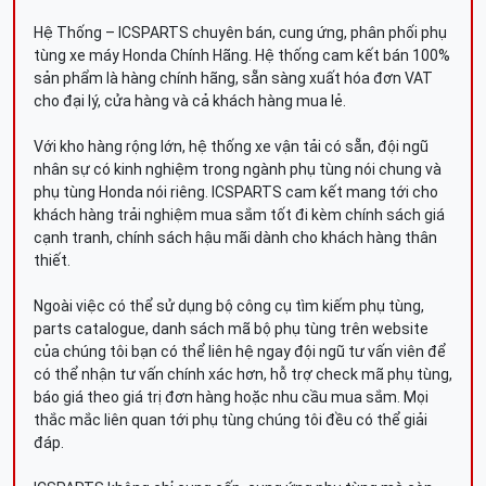
Hệ Thống – ICSPARTS chuyên bán, cung ứng, phân phối phụ
tùng xe máy Honda Chính Hãng. Hệ thống cam kết bán 100%
sản phẩm là hàng chính hãng, sẵn sàng xuất hóa đơn VAT
cho đại lý, cửa hàng và cả khách hàng mua lẻ.
Với kho hàng rộng lớn, hệ thống xe vận tải có sẵn, đội ngũ
nhân sự có kinh nghiệm trong ngành phụ tùng nói chung và
phụ tùng Honda nói riêng. ICSPARTS cam kết mang tới cho
khách hàng trải nghiệm mua sắm tốt đi kèm chính sách giá
cạnh tranh, chính sách hậu mãi dành cho khách hàng thân
thiết.
Ngoài việc có thể sử dụng bộ công cụ tìm kiếm phụ tùng,
parts catalogue, danh sách mã bộ phụ tùng trên website
của chúng tôi bạn có thể liên hệ ngay đội ngũ tư vấn viên để
có thể nhận tư vấn chính xác hơn, hỗ trợ check mã phụ tùng,
báo giá theo giá trị đơn hàng hoặc nhu cầu mua sắm. Mọi
thắc mắc liên quan tới phụ tùng chúng tôi đều có thể giải
đáp.