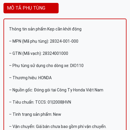
MÔ TẢ PHỤ TÙNG
Thông tin sản phẩm Kẹp cần khởi động
– MPN (Mã phụ tùng): 28324-001-000
– GTIN (Mã vạch): 28324001000
– Phụ tùng sử dụng cho dòng xe: DIO110
– Thương hiệu: HONDA
– Nguồn gốc: Đóng gói tại Công Ty Honda Việt Nam
– Tiêu chuẩn: TCCS: 01|2008|HVN
– Tình trạng sản phẩm: New
– Vận chuyển: Giá bán chưa bao gồm phí vận chuyển.