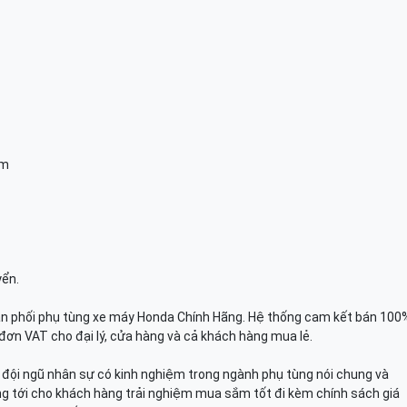
am
yển.
n phối phụ tùng xe máy Honda Chính Hãng. Hệ thống cam kết bán 100
đơn VAT cho đại lý, cửa hàng và cả khách hàng mua lẻ.
n, đội ngũ nhân sự có kinh nghiệm trong ngành phụ tùng nói chung và
g tới cho khách hàng trải nghiệm mua sắm tốt đi kèm chính sách giá