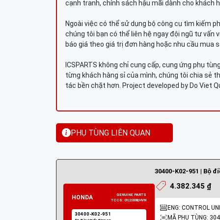
cạnh tranh, chính sách hậu mãi dành cho khách h
Ngoài việc có thể sử dụng bộ công cụ tìm kiếm p
chúng tôi bạn có thể liên hệ ngay đội ngũ tư vấn 
báo giá theo giá trị đơn hàng hoặc nhu cầu mua s
ICSPARTS không chỉ cung cấp, cung ứng phụ tùng 
từng khách hàng sỉ của mình, chúng tôi chia sẻ th
tác bền chặt hơn. Project developed by Do Viet 
PHỤ TÙNG LIÊN QUAN
30400-K02-951 | Bộ đ
4.382.345 ₫
ENG: CONTROL UNI
MÃ PHỤ TÙNG: 304