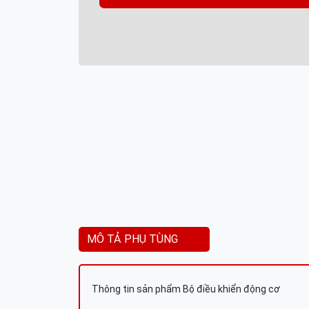
MÔ TẢ PHỤ TÙNG
Thông tin sản phẩm Bộ điều khiển động cơ