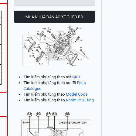
MUA NHỰA DÀN ÁO XE THEO BỘ
Tìm kiếm phụ tùng theo mã
SKU
Tìm kiếm phụ tùng theo sơ đồ
Parts
Catalogue
Tìm kiếm phụ tùng theo
Model Code
Tìm kiếm phụ tùng theo
Nhóm Phụ Tùng