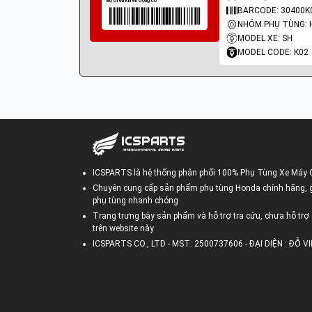
BARCODE: 30400K
MODEL XE: SH
MODEL CODE: K02
ICSPARTS là hệ thống phân phối 100% Phụ Tùng Xe Máy 
Chuyên cung cấp sản phẩm phụ tùng Honda chính hãng, gi
phụ tùng nhanh chóng
Trang trưng bày sản phẩm và hỗ trợ tra cứu, chưa hỗ trợ 
trên website này
ICSPARTS CO., LTD - MST: 2500737606 - ĐẠI DIỆN : ĐỖ 