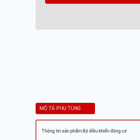
MÔ TẢ PHỤ TÙNG
Thông tin sản phẩm Bộ điều khiển động cơ