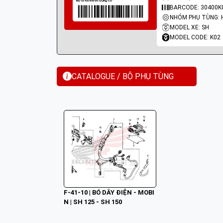
BARCODE: 30400K
MODEL XE: SH
MODEL CODE: K02
CATALOGUE / BỘ PHỤ TÙNG
F-41-10 | BÓ DÂY ĐIỆN - MOBI
N | SH 125 - SH 150