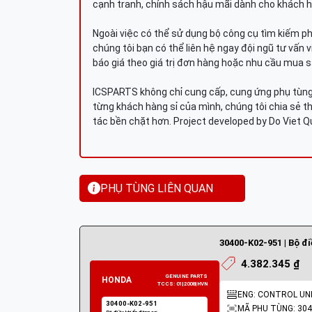
cạnh tranh, chính sách hậu mãi dành cho khách h
Ngoài việc có thể sử dụng bộ công cụ tìm kiếm p
chúng tôi bạn có thể liên hệ ngay đội ngũ tư vấn 
báo giá theo giá trị đơn hàng hoặc nhu cầu mua s
ICSPARTS không chỉ cung cấp, cung ứng phụ tùng 
từng khách hàng sỉ của mình, chúng tôi chia sẻ th
tác bền chặt hơn. Project developed by Do Viet 
PHỤ TÙNG LIÊN QUAN
30400-K02-951 | Bộ đ
4.382.345 ₫
ENG: CONTROL UNI
MÃ PHỤ TÙNG: 304