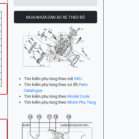
MUA NHỰA DÀN ÁO XE THEO BỘ
Tìm kiếm phụ tùng theo mã
SKU
Tìm kiếm phụ tùng theo sơ đồ
Parts
Catalogue
Tìm kiếm phụ tùng theo
Model Code
Tìm kiếm phụ tùng theo
Nhóm Phụ Tùng