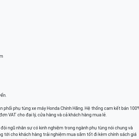
am
yển.
n phối phụ tùng xe máy Honda Chính Hãng. Hệ thống cam kết bán 100
đơn VAT cho đại lý, cửa hàng và cả khách hàng mua lẻ.
n, đội ngũ nhân sự có kinh nghiệm trong ngành phụ tùng nói chung và
g tới cho khách hàng trải nghiệm mua sắm tốt đi kèm chính sách giá