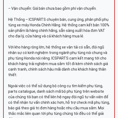
– Vận chuyển: Giá bán chưa bao gồm phí vận chuyển.
Hệ Thống – ICSPARTS chuyên bán, cung ứng, phân phối phụ
tùng xe máy Honda Chính Hãng. Hệ thống cam kết bán 100%
sản phẩm là hàng chính hãng, sẵn sàng xuất hóa đơn VAT
cho đại lý, cửa hàng và cả khách hàng mua lẻ.
Với kho hàng rộng lớn, hệ thống xe vận tải có sẵn, đội ngũ
nhân sự có kinh nghiệm trong ngành phụ tùng nói chung và
phụ tùng Honda nói riêng. ICSPARTS cam kết mang tới cho
khách hàng trải nghiệm mua sắm tốt đi kèm chính sách giá
cạnh tranh, chính sách hậu mãi dành cho khách hàng thân
thiết.
Ngoài việc có thể sử dụng bộ công cụ tìm kiếm phụ tùng,
parts catalogue, danh sách mã bộ phụ tùng trên website
của chúng tôi bạn có thể liên hệ ngay đội ngũ tư vấn viên để
có thể nhận tư vấn chính xác hơn, hỗ trợ check mã phụ tùng,
báo giá theo giá trị đơn hàng hoặc nhu cầu mua sắm. Mọi
thắc mắc liên quan tới phụ tùng chúng tôi đều có thể giải