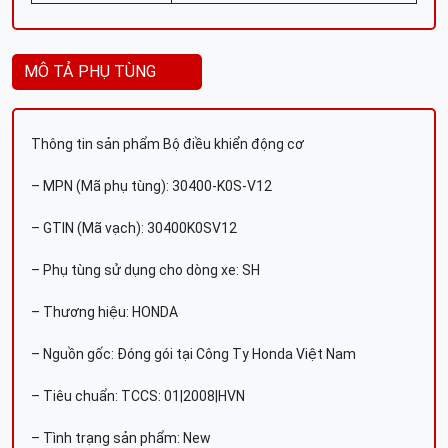
MÔ TẢ PHỤ TÙNG
Thông tin sản phẩm Bộ điều khiển động cơ
– MPN (Mã phụ tùng): 30400-K0S-V12
– GTIN (Mã vạch): 30400K0SV12
– Phụ tùng sử dụng cho dòng xe: SH
– Thương hiệu: HONDA
– Nguồn gốc: Đóng gói tại Công Ty Honda Việt Nam
– Tiêu chuẩn: TCCS: 01|2008|HVN
– Tình trạng sản phẩm: New