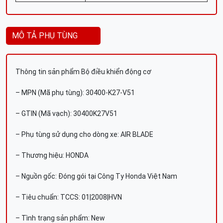
MÔ TẢ PHỤ TÙNG
Thông tin sản phẩm Bộ điều khiển động cơ
– MPN (Mã phụ tùng): 30400-K27-V51
– GTIN (Mã vạch): 30400K27V51
– Phụ tùng sử dụng cho dòng xe: AIR BLADE
– Thương hiệu: HONDA
– Nguồn gốc: Đóng gói tại Công Ty Honda Việt Nam
– Tiêu chuẩn: TCCS: 01|2008|HVN
– Tình trạng sản phẩm: New