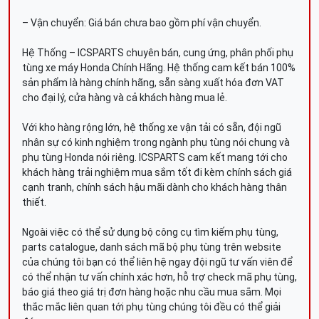
– Vận chuyển: Giá bán chưa bao gồm phí vận chuyển.
Hệ Thống – ICSPARTS chuyên bán, cung ứng, phân phối phụ
tùng xe máy Honda Chính Hãng. Hệ thống cam kết bán 100%
sản phẩm là hàng chính hãng, sẵn sàng xuất hóa đơn VAT
cho đại lý, cửa hàng và cả khách hàng mua lẻ.
Với kho hàng rộng lớn, hệ thống xe vận tải có sẵn, đội ngũ
nhân sự có kinh nghiệm trong ngành phụ tùng nói chung và
phụ tùng Honda nói riêng. ICSPARTS cam kết mang tới cho
khách hàng trải nghiệm mua sắm tốt đi kèm chính sách giá
cạnh tranh, chính sách hậu mãi dành cho khách hàng thân
thiết.
Ngoài việc có thể sử dụng bộ công cụ tìm kiếm phụ tùng,
parts catalogue, danh sách mã bộ phụ tùng trên website
của chúng tôi bạn có thể liên hệ ngay đội ngũ tư vấn viên để
có thể nhận tư vấn chính xác hơn, hỗ trợ check mã phụ tùng,
báo giá theo giá trị đơn hàng hoặc nhu cầu mua sắm. Mọi
thắc mắc liên quan tới phụ tùng chúng tôi đều có thể giải