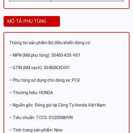
MÔ TẢ PHỤ TÙNG
Thông tin sản phẩm Bộ điều khiển động cơ
– MPN (Mã phụ tùng): 30400-K35-V01
– GTIN (Mã vạch): 30400K35V01
– Phụ tùng sử dụng cho dòng xe: PCX
– Thương hiệu: HONDA
– Nguồn gốc: Đóng gói tại Công Ty Honda Việt Nam
– Tiêu chuẩn: TCCS: 01|2008|HVN
– Tình trạng sản phẩm: New