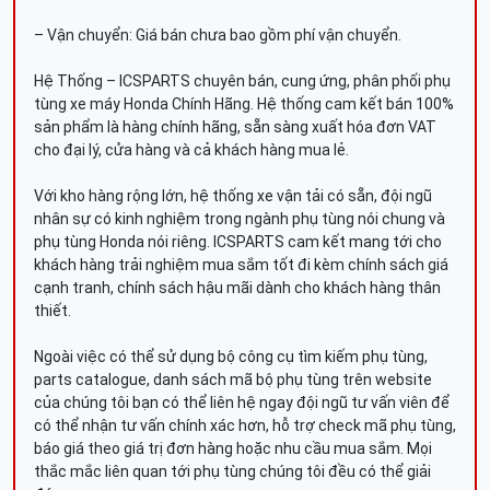
– Vận chuyển: Giá bán chưa bao gồm phí vận chuyển.
Hệ Thống – ICSPARTS chuyên bán, cung ứng, phân phối phụ
tùng xe máy Honda Chính Hãng. Hệ thống cam kết bán 100%
sản phẩm là hàng chính hãng, sẵn sàng xuất hóa đơn VAT
cho đại lý, cửa hàng và cả khách hàng mua lẻ.
Với kho hàng rộng lớn, hệ thống xe vận tải có sẵn, đội ngũ
nhân sự có kinh nghiệm trong ngành phụ tùng nói chung và
phụ tùng Honda nói riêng. ICSPARTS cam kết mang tới cho
khách hàng trải nghiệm mua sắm tốt đi kèm chính sách giá
cạnh tranh, chính sách hậu mãi dành cho khách hàng thân
thiết.
Ngoài việc có thể sử dụng bộ công cụ tìm kiếm phụ tùng,
parts catalogue, danh sách mã bộ phụ tùng trên website
của chúng tôi bạn có thể liên hệ ngay đội ngũ tư vấn viên để
có thể nhận tư vấn chính xác hơn, hỗ trợ check mã phụ tùng,
báo giá theo giá trị đơn hàng hoặc nhu cầu mua sắm. Mọi
thắc mắc liên quan tới phụ tùng chúng tôi đều có thể giải