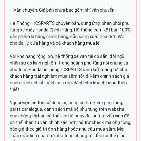
– Vận chuyển: Giá bán chưa bao gồm phí vận chuyển.
Hệ Thống – ICSPARTS chuyên bán, cung ứng, phân phối phụ
tùng xe máy Honda Chính Hãng. Hệ thống cam kết bán 100%
sản phẩm là hàng chính hãng, sẵn sàng xuất hóa đơn VAT
cho đại lý, cửa hàng và cả khách hàng mua lẻ.
Với kho hàng rộng lớn, hệ thống xe vận tải có sẵn, đội ngũ
nhân sự có kinh nghiệm trong ngành phụ tùng nói chung và
phụ tùng Honda nói riêng. ICSPARTS cam kết mang tới cho
khách hàng trải nghiệm mua sắm tốt đi kèm chính sách giá
cạnh tranh, chính sách hậu mãi dành cho khách hàng thân
thiết.
Ngoài việc có thể sử dụng bộ công cụ tìm kiếm phụ tùng,
parts catalogue, danh sách mã bộ phụ tùng trên website
của chúng tôi bạn có thể liên hệ ngay đội ngũ tư vấn viên để
có thể nhận tư vấn chính xác hơn, hỗ trợ check mã phụ tùng,
báo giá theo giá trị đơn hàng hoặc nhu cầu mua sắm. Mọi
thắc mắc liên quan tới phụ tùng chúng tôi đều có thể giải