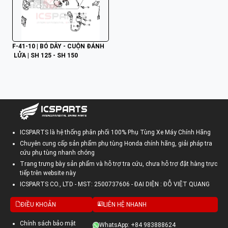
F-41-10 | BÓ DÂY - CUỘN ĐÁNH
 LỬA | SH 125 - SH 150
ICSPARTS là hệ thống phân phối 100% Phụ Tùng Xe Máy Chính Hãng
Chuyên cung cấp sản phẩm phụ tùng Honda chính hãng, giải pháp tra
cứu phụ tùng nhanh chóng
Trang trưng bày sản phẩm và hỗ trợ tra cứu, chưa hỗ trợ đặt hàng trực
tiếp trên website này
ICSPARTS CO., LTD - MST: 2500737606 - ĐẠI DIỆN : ĐỖ VIỆT QUANG
ĐIỀU KHOẢN
LIÊN HỆ NHANH
Chính sách bảo mật
WhatsApp: +84 983888624