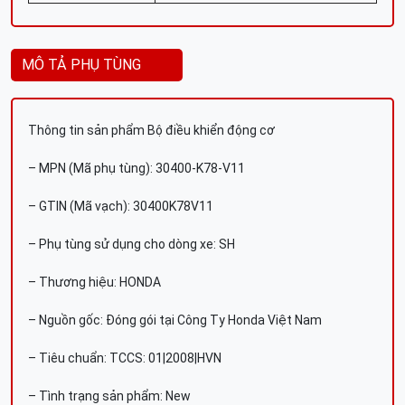
MÔ TẢ PHỤ TÙNG
Thông tin sản phẩm Bộ điều khiển động cơ
– MPN (Mã phụ tùng): 30400-K78-V11
– GTIN (Mã vạch): 30400K78V11
– Phụ tùng sử dụng cho dòng xe: SH
– Thương hiệu: HONDA
– Nguồn gốc: Đóng gói tại Công Ty Honda Việt Nam
– Tiêu chuẩn: TCCS: 01|2008|HVN
– Tình trạng sản phẩm: New