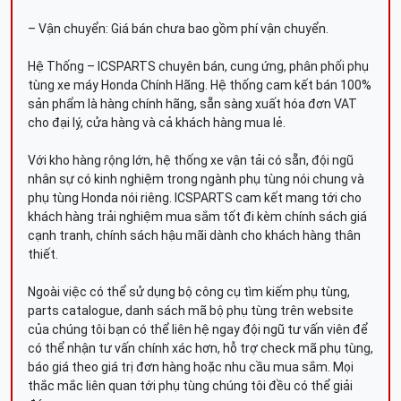
– Vận chuyển: Giá bán chưa bao gồm phí vận chuyển.
Hệ Thống – ICSPARTS chuyên bán, cung ứng, phân phối phụ
tùng xe máy Honda Chính Hãng. Hệ thống cam kết bán 100%
sản phẩm là hàng chính hãng, sẵn sàng xuất hóa đơn VAT
cho đại lý, cửa hàng và cả khách hàng mua lẻ.
Với kho hàng rộng lớn, hệ thống xe vận tải có sẵn, đội ngũ
nhân sự có kinh nghiệm trong ngành phụ tùng nói chung và
phụ tùng Honda nói riêng. ICSPARTS cam kết mang tới cho
khách hàng trải nghiệm mua sắm tốt đi kèm chính sách giá
cạnh tranh, chính sách hậu mãi dành cho khách hàng thân
thiết.
Ngoài việc có thể sử dụng bộ công cụ tìm kiếm phụ tùng,
parts catalogue, danh sách mã bộ phụ tùng trên website
của chúng tôi bạn có thể liên hệ ngay đội ngũ tư vấn viên để
có thể nhận tư vấn chính xác hơn, hỗ trợ check mã phụ tùng,
báo giá theo giá trị đơn hàng hoặc nhu cầu mua sắm. Mọi
thắc mắc liên quan tới phụ tùng chúng tôi đều có thể giải