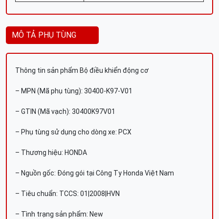
MÔ TẢ PHỤ TÙNG
Thông tin sản phẩm Bộ điều khiển động cơ
– MPN (Mã phụ tùng): 30400-K97-V01
– GTIN (Mã vạch): 30400K97V01
– Phụ tùng sử dụng cho dòng xe: PCX
– Thương hiệu: HONDA
– Nguồn gốc: Đóng gói tại Công Ty Honda Việt Nam
– Tiêu chuẩn: TCCS: 01|2008|HVN
– Tình trạng sản phẩm: New