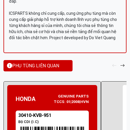
đáp.
ICSPARTS không chỉ cung cấp, cung ứng phụ tùng mà còn
cung cấp giải pháp hỗ trợ kinh doanh lĩnh vực phụ tùng cho
từng khách hàng sỉ của mình, chúng tôi chia sẻ thông tin
hữu ích, chia sẻ cơ hội và chia sẻ nền tảng để mối quan hệ
đối tác bền chặt hơn. Project developed by Do Viet Quang
PHỤ TÙNG LIÊN QUAN
GENUINE PARTS
HONDA
TCCS: 01|2008|HVN
30410-KVB-951
Bộ CDI (I.C)