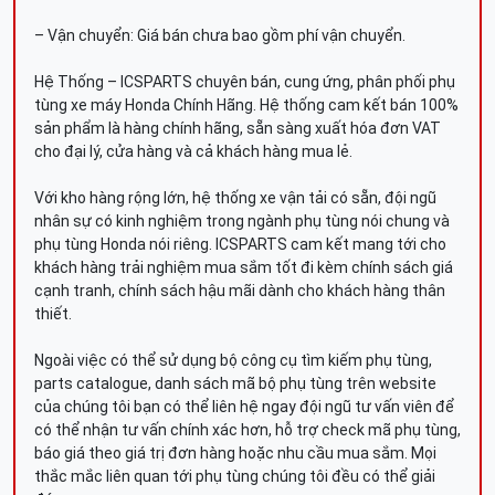
– Vận chuyển: Giá bán chưa bao gồm phí vận chuyển.
Hệ Thống – ICSPARTS chuyên bán, cung ứng, phân phối phụ
tùng xe máy Honda Chính Hãng. Hệ thống cam kết bán 100%
sản phẩm là hàng chính hãng, sẵn sàng xuất hóa đơn VAT
cho đại lý, cửa hàng và cả khách hàng mua lẻ.
Với kho hàng rộng lớn, hệ thống xe vận tải có sẵn, đội ngũ
nhân sự có kinh nghiệm trong ngành phụ tùng nói chung và
phụ tùng Honda nói riêng. ICSPARTS cam kết mang tới cho
khách hàng trải nghiệm mua sắm tốt đi kèm chính sách giá
cạnh tranh, chính sách hậu mãi dành cho khách hàng thân
thiết.
Ngoài việc có thể sử dụng bộ công cụ tìm kiếm phụ tùng,
parts catalogue, danh sách mã bộ phụ tùng trên website
của chúng tôi bạn có thể liên hệ ngay đội ngũ tư vấn viên để
có thể nhận tư vấn chính xác hơn, hỗ trợ check mã phụ tùng,
báo giá theo giá trị đơn hàng hoặc nhu cầu mua sắm. Mọi
thắc mắc liên quan tới phụ tùng chúng tôi đều có thể giải