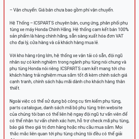
– Vận chuyển: Giá bán chưa bao gồm phí vận chuyển.
Hệ Thống – ICSPARTS chuyên bán, cung ứng, phân phối phụ
tùng xe máy Honda Chính Hãng. Hệ thống cam kết bán 100%
sản phẩm là hàng chính hãng, sẵn sàng xuất hóa đơn VAT
cho đại lý, cửa hàng và cả khách hàng mua lẻ.
Với kho hàng rộng lớn, hệ thống xe vận tải có sẵn, đội ngũ
nhân sự có kinh nghiệm trong ngành phụ tùng nói chung và
phụ tùng Honda nói riêng. ICSPARTS cam kết mang tới cho
khách hàng trải nghiệm mua sắm tốt đi kèm chính sách giá
cạnh tranh, chính sách hậu mãi dành cho khách hàng thân
thiết.
Ngoài việc có thể sử dụng bộ công cụ tìm kiếm phụ tùng,
parts catalogue, danh sách mã bộ phụ tùng trên website
của chúng tôi bạn có thể liên hệ ngay đội ngũ tư vấn viên để
có thể nhận tư vấn chính xác hơn, hỗ trợ check mã phụ tùng,
báo giá theo giá trị đơn hàng hoặc nhu cầu mua sắm. Mọi
thắc mắc liên quan tới phụ tùng chúng tôi đều có thể giải